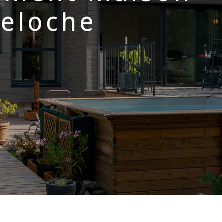
reloche