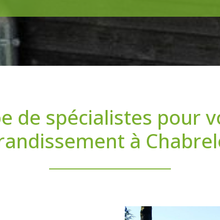
e de spécialistes pour v
randissement à Chabre