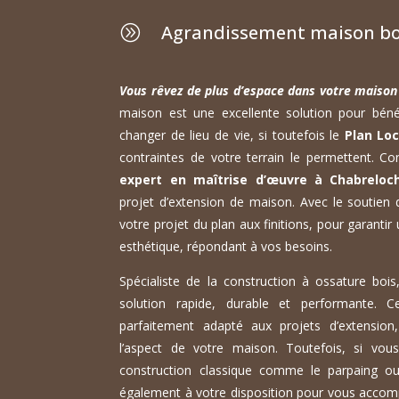
Agrandissement maison bo
A
Vous rêvez de plus d’espace dans votre maiso
maison est une excellente solution pour bénéf
changer de lieu de vie, si toutefois le
Plan Loc
contraintes de votre terrain le permettent. Co
expert en maîtrise d’œuvre à Chabreloc
projet d’extension de maison. Avec le soutien 
votre projet du plan aux finitions, pour garantir
esthétique, répondant à vos besoins.
Spécialiste de la construction à ossature boi
solution rapide, durable et performante. 
parfaitement adapté aux projets d’extensio
l’aspect de votre maison. Toutefois, si vou
construction classique comme le parpaing ou
également à votre disposition pour vous accom