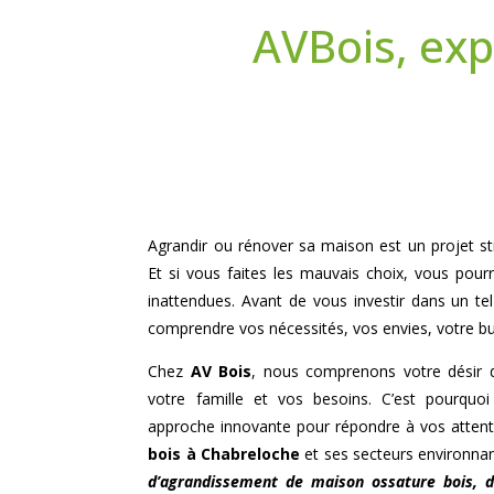
AVBois, ex
Agrandir ou rénover sa maison est un projet st
Et si vous faites les mauvais choix, vous pourr
inattendues. Avant de vous investir dans un te
comprendre vos nécessités, vos envies, votre b
Chez
AV Bois
, nous comprenons votre désir 
votre famille et vos besoins. C’est pourqu
approche innovante pour répondre à vos atten
bois à
Chabreloche
et ses secteurs environnan
d’agrandissement de maison ossature bois,