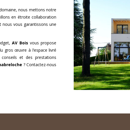
 domaine, nous mettons notre
llons en étroite collaboration
et nous vous garantissons une
udget,
AV Bois
vous propose
du gros œuvre à l’espace livré
 conseils et des prestations
habreloche
? Contactez-nous