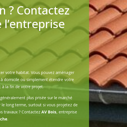
n ? Contactez
l’entreprise
ter votre habitat. Vous pouvez aménager
l à domicile ou simplement étendre votre
la fin de votre projet.
 généralement plus prisée sur le marché
 le long terme, surtout si vous projetez de
vos travaux ? Contactez
AV Bois
, entreprise
oche
.