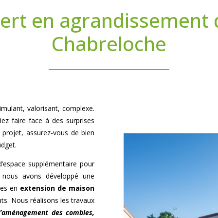
pert en agrandissement 
Chabreloche
imulant, valorisant, complexe.
iez faire face à des surprises
l projet, assurez-vous de bien
udget.
d’espace supplémentaire pour
oi nous avons développé une
tes en
extension de maison
ts. Nous réalisons les travaux
 d’aménagement des combles,