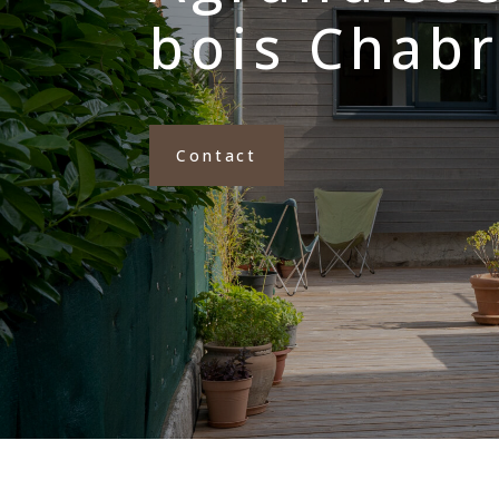
bois Chab
Contact