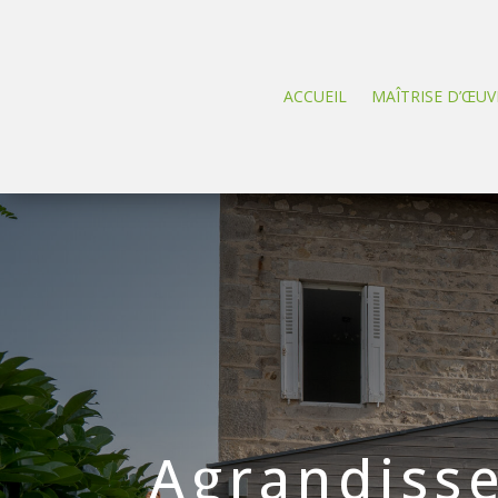
ACCUEIL
MAÎTRISE D’ŒUV
Agrandiss