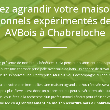
ez agrandir votre maiso
ionnels expérimentés de 
AVBois à Chabreloche
son présente de nombreux bénéfices. Cela permet notamment de adap
jouter une chambre principale avec salle de bain, un espace de travai
eillir un nouveau né. L’entreprise
AV Bois
vous accompagne du début à 
r de votre bien immobilier. Une maison agrandie et/ou rénovée sera
prix plus élevé. C’est donc un placement qui peut s’avérer rentable sur
r. Vous êtes à la recherche d’un professionnel sérieux pour réaliser 
ialisée en
agrandissement de maison ossature bois à Chabrel