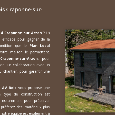
is Craponne-sur-
n à
Craponne-sur-Arzon
? La
e efficace pour gagner de la
condition que le
Plan Local
otre maison le permettent.
Craponne-sur-Arzon
, pour
on. En collaboration avec un
 chantier, pour garantir une
.
s,
AV Bois
vous propose une
Ce type de construction est
n, notamment pour préserver
 préférez des matériaux plus
 notre équipe est également à