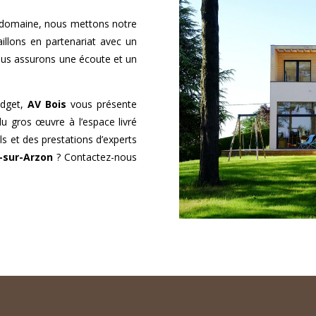
 domaine, nous mettons notre
aillons en partenariat avec un
ous assurons une écoute et un
udget,
AV Bois
vous présente
du gros œuvre à l’espace livré
ls et des prestations d’experts
-sur-Arzon
? Contactez-nous