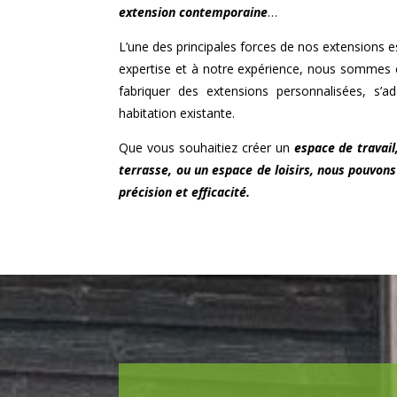
extension contemporaine
…
L’une des principales forces de nos extensions est
expertise et à notre expérience, nous sommes 
fabriquer des extensions personnalisées, s’a
habitation existante.
Que vous souhaitiez créer un
espace de travail
terrasse, ou un espace de loisirs, nous pouvons
précision et efficacité.