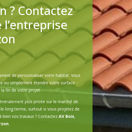
n ? Contactez
l’entreprise
zon
ent de personnaliser votre habitat. Vous
cile ou simplement étendre votre surface
 fin de votre projet.
énéralement plus prisée sur le marché de
 le long terme, surtout si vous projetez de
 à bien vos travaux ? Contactez
AV Bois
,
rzon
.