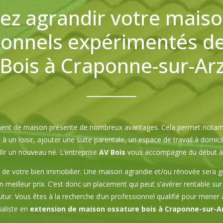
ez agrandir votre maiso
ionnels expérimentés de 
Bois à Craponne-sur-Ar
ent de maison présente de nombreux avantages. Cela permet notamm
à un loisir, ajouter une suite parentale, un espace de travail à domi
llir un nouveau né. L’entreprise
AV Bois
vous accompagne du début à la
 de votre bien immobilier. Une maison agrandie et/ou rénovée sera g
n meilleur prix. C’est donc un placement qui peut s’avérer rentable sur
tur. Vous êtes à la recherche d’un professionnel qualifié pour mener
ialiste en
extension de maison ossature bois à Craponne-sur-A