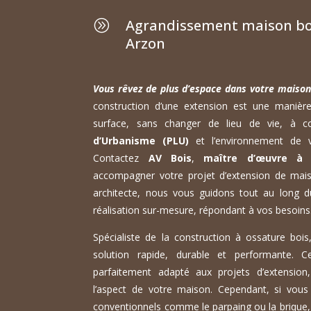
Agrandissement maison bo
A
Arzon
Vous rêvez de plus d’espace dans votre maiso
construction d’une extension est une manièr
surface, sans changer de lieu de vie, à 
d’Urbanisme (PLU)
et l’environnement de v
Contactez
AV Bois
,
maître d’œuvre à 
accompagner votre projet d’extension de mais
architecte, nous vous guidons tout au long du
réalisation sur-mesure, répondant à vos besoins
Spécialiste de la construction à ossature boi
solution rapide, durable et performante. 
parfaitement adapté aux projets d’extensio
l’aspect de votre maison. Cependant, si vous
conventionnels comme le parpaing ou la brique,