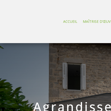
ACCUEIL
MAÎTRISE D’ŒUV
Agrandiss