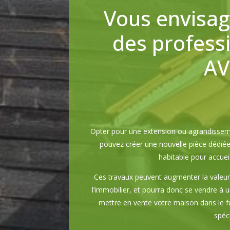
Vous envisag
des profess
AV
Opter pour une extension ou agrandissem
pouvez créer une nouvelle pièce dédiée 
habitable pour accuei
Ces travaux peuvent augmenter la valeur
l’immobilier, et pourra donc se vendre à u
mettre en vente votre maison dans le fu
spéc