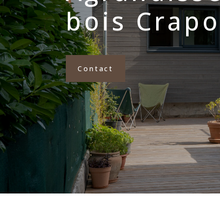
bois Crap
Contact