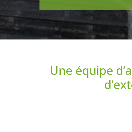
Une équipe d’a
d’ex