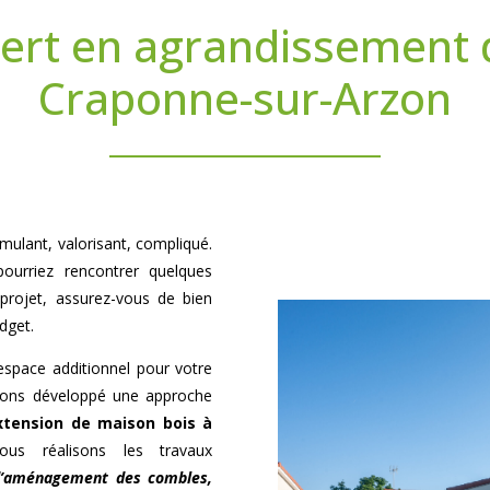
pert en agrandissement 
Craponne-sur-Arzon
mulant, valorisant, compliqué.
ourriez rencontrer quelques
projet, assurez-vous de bien
dget.
’espace additionnel pour votre
avons développé une approche
xtension de maison bois à
us réalisons les travaux
 d’aménagement des combles,