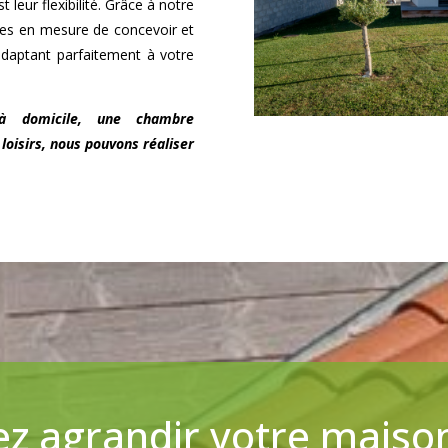
 leur flexibilité. Grâce à notre
es en mesure de concevoir et
adaptant parfaitement à votre
à domicile, une chambre
loisirs, nous pouvons réaliser
z agrandir votre maiso