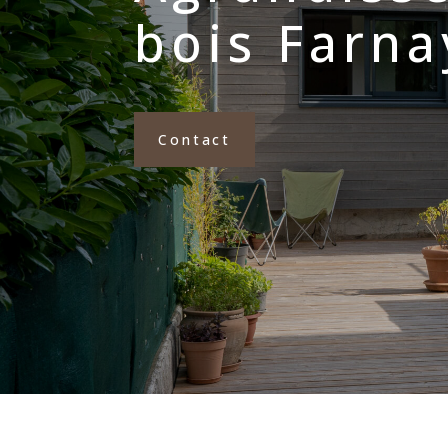
bois Farna
Contact