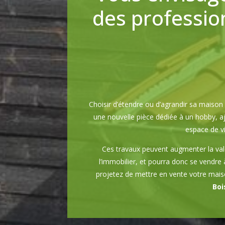
des profession
Choisir d’étendre ou d’agrandir sa mais
une nouvelle pièce dédiée à un hobby, aj
espace de vi
Ces travaux peuvent augmenter la val
l’immobilier, et pourra donc se vendre 
projetez de mettre en vente votre maiso
Boi