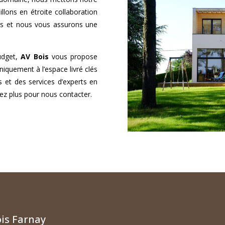
llons en étroite collaboration
ls et nous vous assurons une
udget,
AV Bois
vous propose
niquement à l’espace livré clés
s et des services d’experts en
ez plus pour nous contacter.
is Farnay