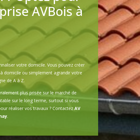
eprise AVBois à
aliser votre domicile. Vous pouvez créer
l à domicile ou simplement agrandir votre
e de A à Z.
ralement plus prisée sur le marché de
table sur le long terme, surtout si vous
pour réaliser vos travaux ? Contactez
AV
nay
.