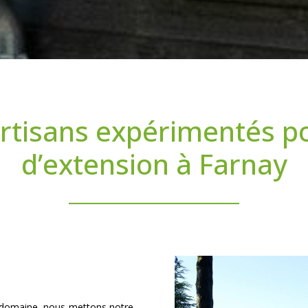
rtisans expérimentés p
d’extension à Farnay
 domaine, nous mettons notre