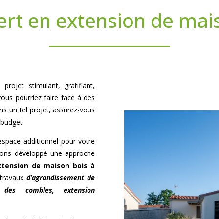
ert en extension de mai
rojet stimulant, gratifiant,
vous pourriez faire face à des
ns un tel projet, assurez-vous
 budget.
’espace additionnel pour votre
avons développé une approche
xtension de maison bois à
 travaux
d’agrandissement de
 des combles, extension