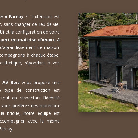
son à
Farnay
? L’extension est
, sans changer de lieu de vie,
U)
et la configuration de votre
pert en maîtrise d’œuvre à
 d’agrandissement de maison.
accompagnons à chaque étape,
 esthétique, répondant à vos
s,
AV Bois
vous propose une
Ce type de construction est
tout en respectant l’identité
si vous préférez des matériaux
la brique, notre équipe est
 accompagner avec la même
Farnay.