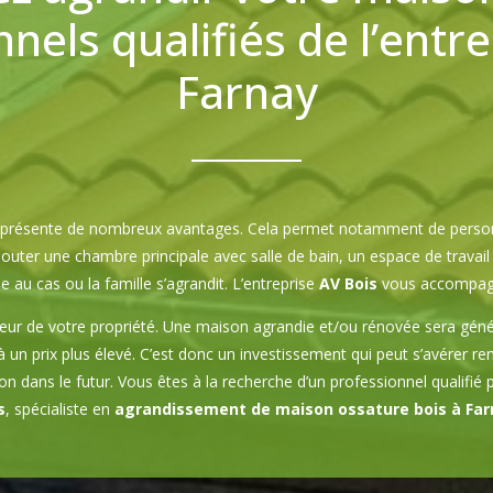
nels qualifiés de l’entr
Farnay
on présente de nombreux avantages. Cela permet notamment de personn
outer une chambre principale avec salle de bain, un espace de travai
e au cas ou la famille s’agrandit. L’entreprise
AV Bois
vous accompagn
eur de votre propriété. Une maison agrandie et/ou rénovée sera géné
à un prix plus élevé. C’est donc un investissement qui peut s’avérer ren
n dans le futur. Vous êtes à la recherche d’un professionnel qualifié 
s
, spécialiste en
agrandissement de maison ossature bois à Far