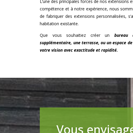
L’une des principales forces de nos extensions est
compétence et à notre expérience, nous somm
de fabriquer des extensions personnalisées, s’
habitation existante.
Que vous souhaitiez créer un
bureau 
supplémentaire, une terrasse, ou un espace de 
votre vision avec exactitude et rapidité.
Vous envisage