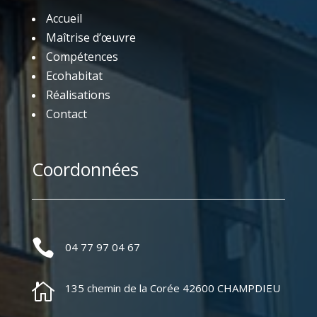
Accueil
Maîtrise d’œuvre
Compétences
Ecohabitat
Réalisations
Contact
Coordonnées

04 77 97 04 67

135 chemin de la Corée 42600 CHAMPDIEU