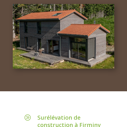
Surélévation de
A
construction à Firminy