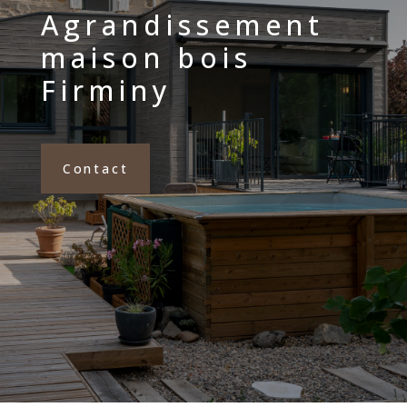
Agrandissement
maison bois
Firminy
Contact