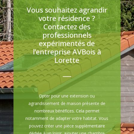
Vous souhaitez agrandir
votre résidence ?
Contactez des
professionnels
expérimentés de
l’entreprise AVBois à
Lorette
Opter pour une extension ou
agrandissement de maison présente de
nombreux bénéfices. Cela permet
notamment de adapter votre habitat. Vous
pouvez créer une pièce supplémentaire
dédiée à un loisir, ajouter une chambre