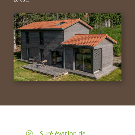
Surélévation de
A