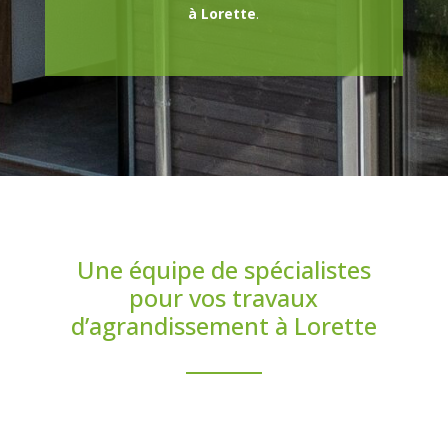
à Lorette
.
Une équipe de spécialistes
pour vos travaux
d’agrandissement à Lorette