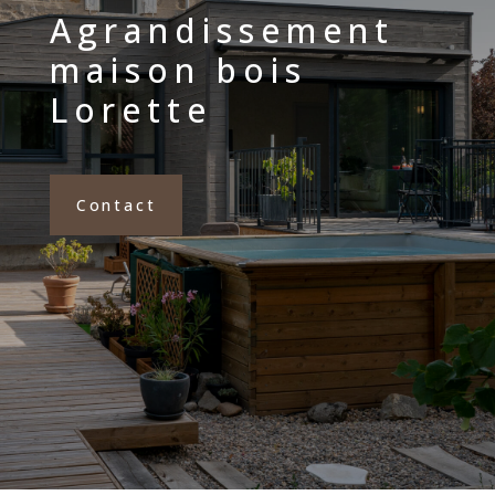
Agrandissement
maison bois
Lorette
Contact