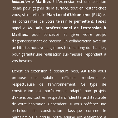
habitation à
Marlhes
? L’extension est une solution
idéale pour gagner de la surface, tout en restant chez
vous, si toutefois le
Plan Local d’Urbanisme (PLU)
et
les contraintes de votre terrain le permettent. Faites
appel à
AV Bois
,
professionnel de l’extension à
Marlhes
, pour concevoir et gérer votre projet
d’agrandissement de maison. En collaboration avec un
architecte, nous vous guidons tout au long du chantier,
pour garantir une réalisation sur-mesure, répondant à
vos besoins.
Expert en extension à ossature bois,
AV Bois
vous
propose une solution efficace, moderne et
respectueuse de l’environnement. Ce type de
construction est parfaitement adapté aux projets
d’extension, tout en respectant l’identité architecturale
de votre habitation. Cependant, si vous préférez une
technique de construction classique comme le
parpaing ou la brique, notre équipe est également à