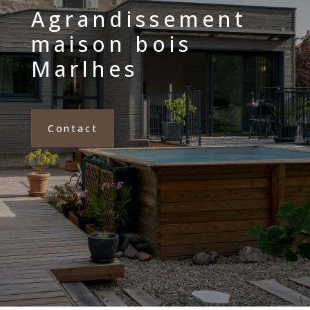
Agrandissement
maison bois
Marlhes
Contact