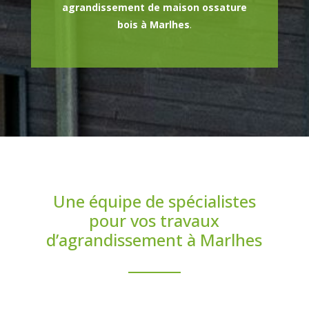
agrandissement de maison ossature
bois à Marlhes
.
Une équipe de spécialistes
pour vos travaux
d’agrandissement à Marlhes