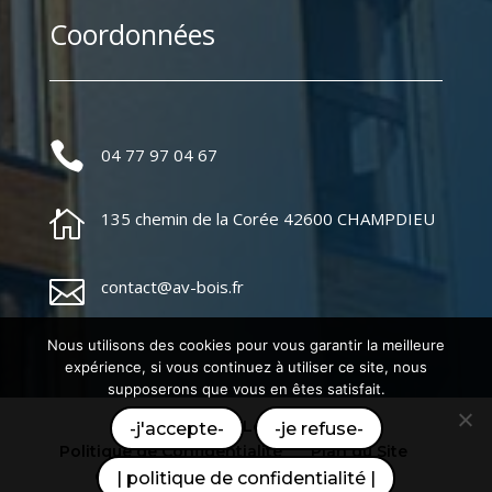
Coordonnées

04 77 97 04 67

135 chemin de la Corée 42600 CHAMPDIEU

contact@av-bois.fr
Nous utilisons des cookies pour vous garantir la meilleure
expérience, si vous continuez à utiliser ce site, nous
supposerons que vous en êtes satisfait.
Mentions Légales
-j'accepte-
-je refuse-
Politique de Confidentialité
Plan du Site
Création Site Internet | WEBILIKO |
| politique de confidentialité |