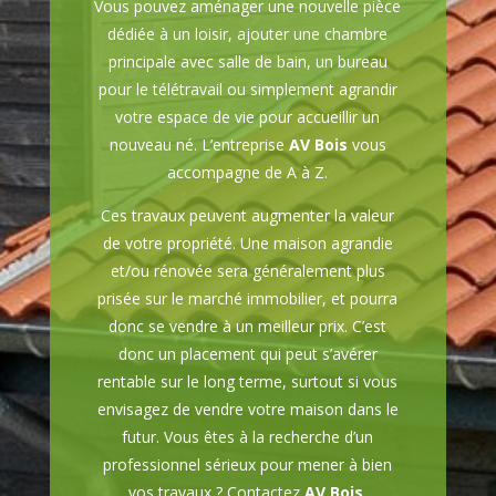
Vous pouvez aménager une nouvelle pièce
dédiée à un loisir, ajouter une chambre
principale avec salle de bain, un bureau
pour le télétravail ou simplement agrandir
votre espace de vie pour accueillir un
nouveau né. L’entreprise
AV Bois
vous
accompagne de A à Z.
Ces travaux peuvent augmenter la valeur
de votre propriété. Une maison agrandie
et/ou rénovée sera généralement plus
prisée sur le marché immobilier, et pourra
donc se vendre à un meilleur prix. C’est
donc un placement qui peut s’avérer
rentable sur le long terme, surtout si vous
envisagez de vendre votre maison dans le
futur. Vous êtes à la recherche d’un
professionnel sérieux pour mener à bien
vos travaux ? Contactez
AV Bois
,