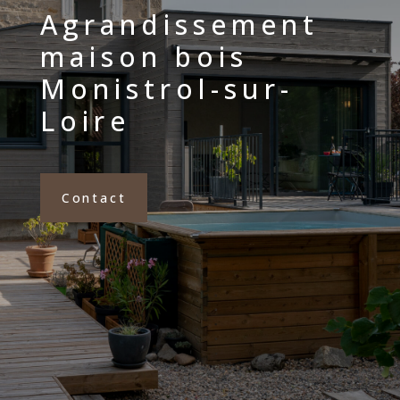
Agrandissement
maison bois
Monistrol-sur-
Loire
Contact