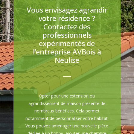
Vous envisagez agrandir
votre résidence ?
Contactez des
professionnels
expérimentés de
l’entreprise AVBois à
Neulise
Opter pour une extension ou
agrandissement de maison présente de
nombreux bénéfices. Cela permet
notamment de personnaliser votre habitat.
Vous pouvez aménager une nouvelle pièce
dédiée à un hobby, ajouter une chambre