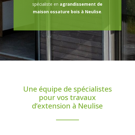
spécialiste en
agrandissement de
maison ossature bois à Neulise
.
Une équipe de spécialistes
pour vos travaux
d’extension à Neulise