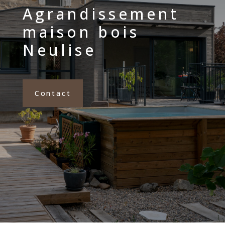
Agrandissement
maison bois
Neulise
Contact