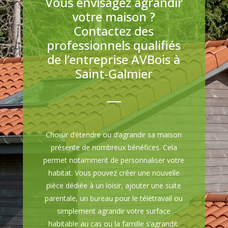
Vous envisagez agrandir
votre maison ?
Contactez des
professionnels qualifiés
de l’entreprise AVBois à
Saint-Galmier
Choisir d’étendre ou d’agrandir sa maison
présente de nombreux bénéfices. Cela
permet notamment de personnaliser votre
habitat. Vous pouvez créer une nouvelle
pièce dédiée à un loisir, ajouter une suite
parentale, un bureau pour le télétravail ou
simplement agrandir votre surface
habitable au cas ou la famille s’agrandit.