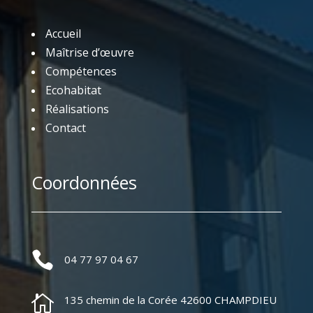
Accueil
Maîtrise d’œuvre
Compétences
Ecohabitat
Réalisations
Contact
Coordonnées

04 77 97 04 67

135 chemin de la Corée 42600 CHAMPDIEU