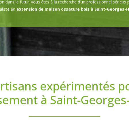
n dans le futur. Vous êtes à la recherche d’un professionnel sérieux 
ialiste en
extension de maison ossature bois à Saint-Georges-H
rtisans expérimentés p
sement à Saint-Georges-