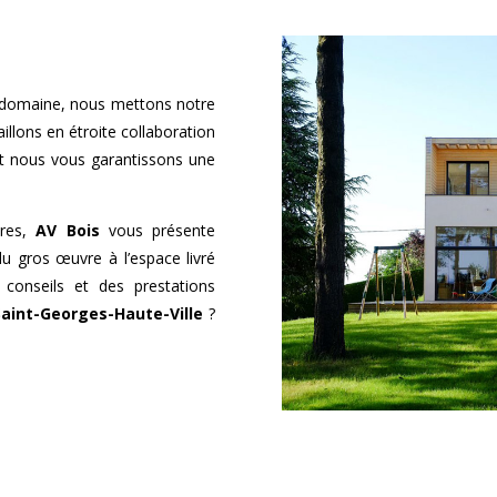
 domaine, nous mettons notre
illons en étroite collaboration
et nous vous garantissons une
ires,
AV Bois
vous présente
du gros œuvre à l’espace livré
 conseils et des prestations
Saint-Georges-Haute-Ville
?