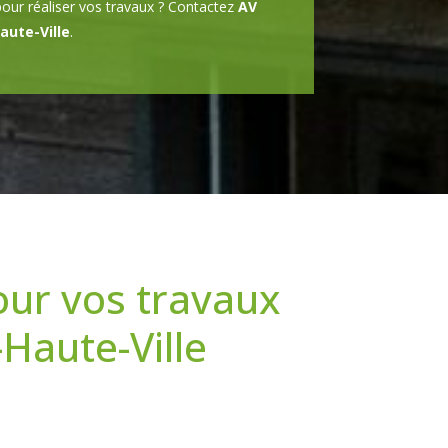
pour réaliser vos travaux ? Contactez
AV
aute-Ville
.
our vos travaux
Haute-Ville