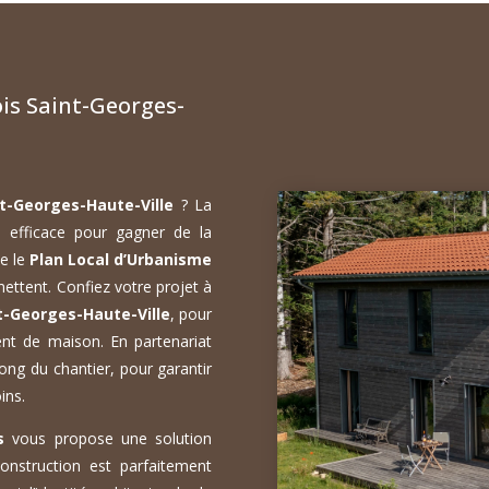
s Saint-Georges-
t-Georges-Haute-Ville
? La
e efficace pour gagner de la
ue le
Plan Local d’Urbanisme
mettent. Confiez votre projet à
t-Georges-Haute-Ville
, pour
ent de maison. En partenariat
ong du chantier, pour garantir
ins.
s
vous propose une solution
onstruction est parfaitement