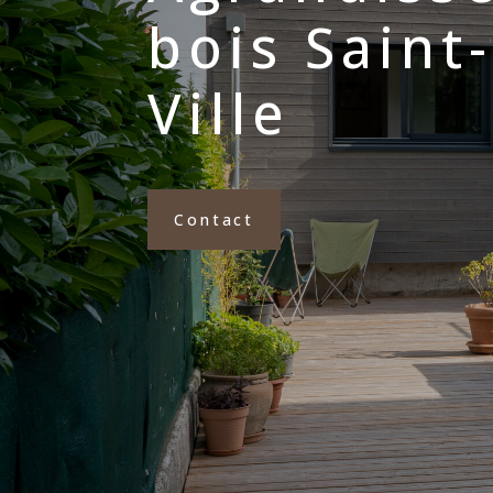
bois Saint
Ville
Contact