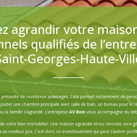
z agrandir votre maiso
nels qualifiés de l’entr
Saint-Georges-Haute-Vill
on présente de nombreux avantages. Cela permet notamment de person
 ajouter une chambre principale avec salle de bain, un bureau pour le t
u la famille s’agrandit. L’entreprise
AV Bois
vous accompagne du début 
de votre bien immobilier. Une maison agrandie et/ou rénovée sera g
un meilleur prix. C’est donc un investissement qui peut s’avérer profi