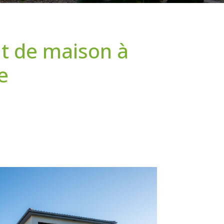
nt de maison à
e