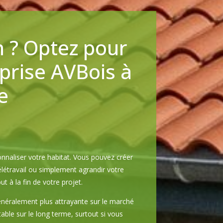
n ? Optez pour
eprise AVBois à
e
naliser votre habitat. Vous pouvez créer
élétravail ou simplement agrandir votre
à la fin de votre projet.
énéralement plus attrayante sur le marché
table sur le long terme, surtout si vous