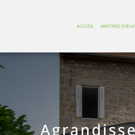
ACCUEIL
MAÎTRISE D’ŒUV
Agrandiss