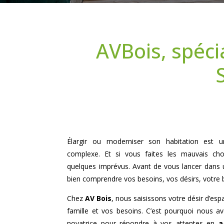
AVBois, spéci
Élargir ou moderniser son habitation est un 
complexe. Et si vous faites les mauvais cho
quelques imprévus. Avant de vous lancer dans u
bien comprendre vos besoins, vos désirs, votre 
Chez
AV Bois
, nous saisissons votre désir d’es
famille et vos besoins. C’est pourquoi nous 
novatrice pour répondre à vos attentes en
a