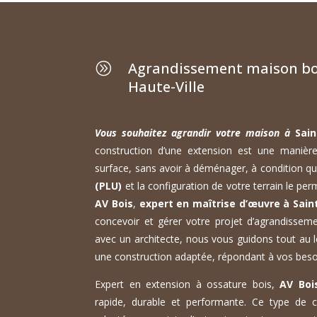
Agrandissement maison boi
A
Haute-Ville
Vous souhaitez agrandir votre maison à
Sain
construction d’une extension est une manièr
surface, sans avoir à déménager, à condition q
(PLU)
et la configuration de votre terrain le per
AV Bois
,
expert en maîtrise d’œuvre à Sain
concevoir et gérer votre projet d’agrandissem
avec un architecte, nous vous guidons tout au l
une construction adaptée, répondant à vos beso
Expert en extension à ossature bois,
AV Boi
rapide, durable et performante. Ce type de c