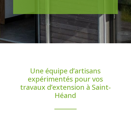
Une équipe d’artisans
expérimentés pour vos
travaux d’extension à Saint-
Héand