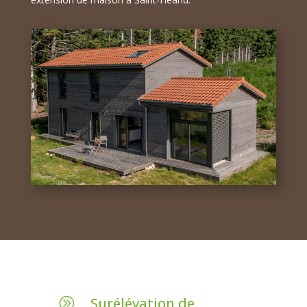
Surélévation de
A