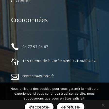
Contact
Coordonnées

04 77 97 04 67

135 chemin de la Corée 42600 CHAMPDIEU

contact@av-bois.fr
Nous utilisons des cookies pour vous garantir la meilleure
expérience, si vous continuez à utiliser ce site, nous
supposerons que vous en êtes satisfait.
Mentions Légales
-j'accepte-
-je refuse-