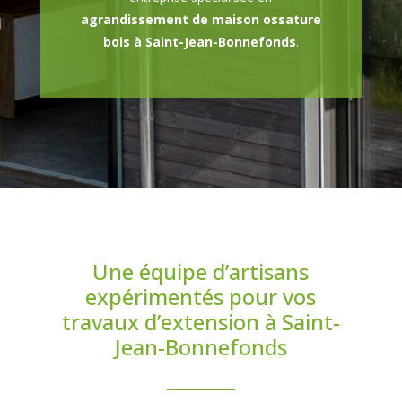
agrandissement de maison ossature
bois à Saint-Jean-Bonnefonds
.
Une équipe d’artisans
expérimentés pour vos
travaux d’extension à Saint-
Jean-Bonnefonds