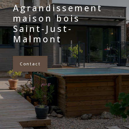
Agrandissement
maison bois
Saint-Just-
Malmont
Contact