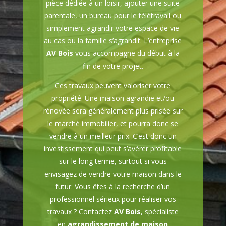
pièce dédiée à un loisir, ajouter une suite
parentale, un bureau pour le télétravail ou
simplement agrandir votre espace de vie
au cas ou la famille s’agrandit. L’entreprise
AV Bois
vous accompagne du début à la
fin de votre projet.
Ces travaux peuvent valoriser votre
propriété. Une maison agrandie et/ou
rénovée sera généralement plus prisée sur
le marché immobilier, et pourra donc se
vendre à un meilleur prix. C’est donc un
investissement qui peut s’avérer profitable
sur le long terme, surtout si vous
envisagez de vendre votre maison dans le
futur. Vous êtes à la recherche d’un
professionnel sérieux pour réaliser vos
travaux ? Contactez
AV Bois
, spécialiste
en
agrandissement de maison