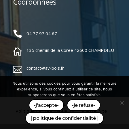
Coordonnées

04 77 97 04 67

135 chemin de la Corée 42600 CHAMPDIEU

contact@av-bois.fr
Nous utilisons des cookies pour vous garantir la meilleure
expérience, si vous continuez à utiliser ce site, nous
supposerons que vous en êtes satisfait.
Mentions Légales
-j'accepte-
-je refuse-
Politique de Confidentialité
Plan du Site
Création Site Internet | WEBILIKO |
| politique de confidentialité |