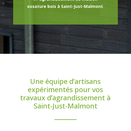
ossature bois à Saint-Just-Malmont
.
Une équipe d’artisans
expérimentés pour vos
travaux d’agrandissement à
Saint-Just-Malmont