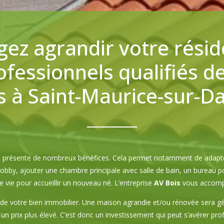
gez agrandir votre résid
fessionnels qualifiés de
 à Saint-Maurice-sur-D
son présente de nombreux bénéfices. Cela permet notamment de adapt
bby, ajouter une chambre principale avec salle de bain, un bureau po
 vie pour accueillir un nouveau né. L’entreprise
AV Bois
vous accomp
de votre bien immobilier. Une maison agrandie et/ou rénovée sera g
n prix plus élevé. C’est donc un investissement qui peut s’avérer prof