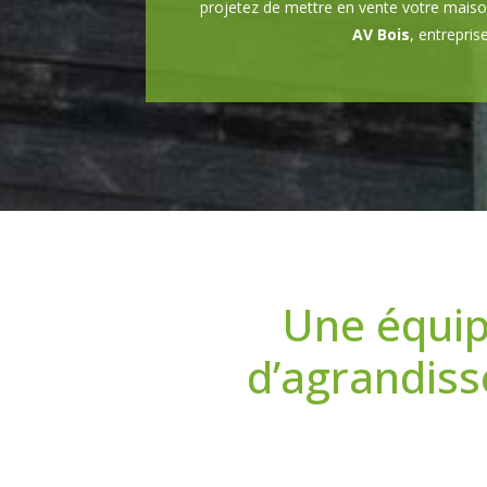
projetez de mettre en vente votre maison
AV Bois
, entrepris
Une équip
d’agrandiss