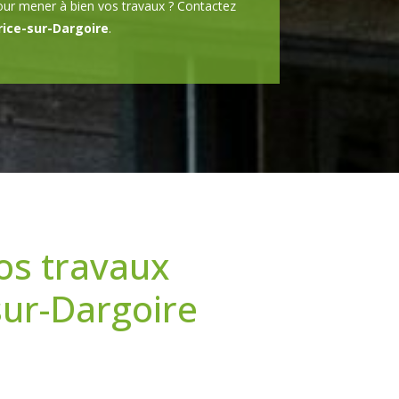
pour mener à bien vos travaux ? Contactez
rice-sur-Dargoire
.
os travaux
sur-Dargoire