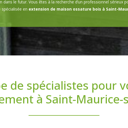
 dans le futur. Vous êtes à la recherche d’un professionnel sérieux 
e spécialisée en
extension de maison ossature bois à Saint-Mau
e de spécialistes pour v
ement à Saint-Maurice-