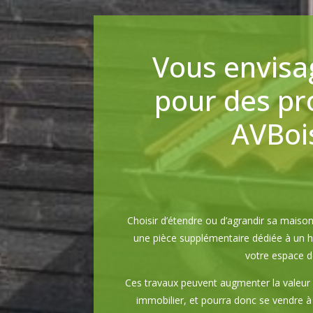
Vous envisa
pour des pro
AVBois
Choisir d’étendre ou d’agrandir sa mai
une pièce supplémentaire dédiée à un ho
votre espace de
Ces travaux peuvent augmenter la valeur 
immobilier, et pourra donc se vendre à u