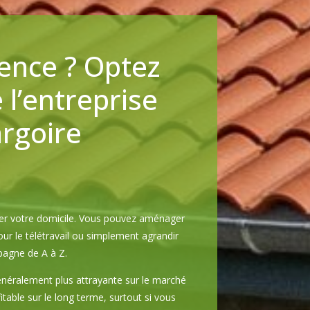
ence ? Optez
 l’entreprise
argoire
er votre domicile. Vous pouvez aménager
ur le télétravail ou simplement agrandir
agne de A à Z.
énéralement plus attrayante sur le marché
itable sur le long terme, surtout si vous