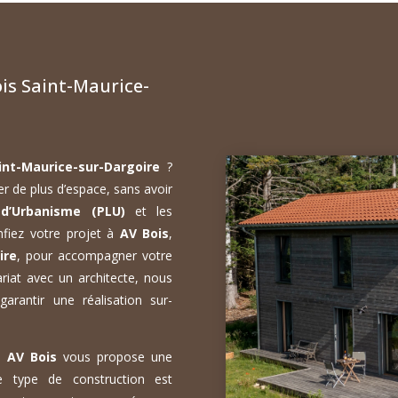
s Saint-Maurice-
int-Maurice-sur-Dargoire
?
er de plus d’espace, sans avoir
 d’Urbanisme (PLU)
et les
nfiez votre projet à
AV Bois
,
ire
, pour accompagner votre
riat avec un architecte, nous
rantir une réalisation sur-
s,
AV Bois
vous propose une
Ce type de construction est