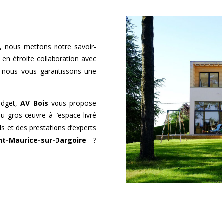
, nous mettons notre savoir-
s en étroite collaboration avec
t nous vous garantissons une
udget,
AV Bois
vous propose
du gros œuvre à l’espace livré
ls et des prestations d’experts
nt-Maurice-sur-Dargoire
?