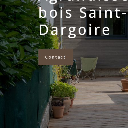
bois Saint
Dargoire
Contact