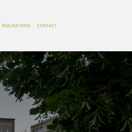
RÉALISATIONS
CONTACT