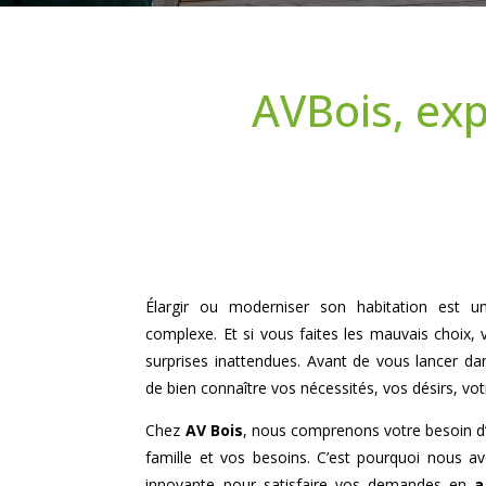
AVBois, exp
Élargir ou moderniser son habitation est un 
complexe. Et si vous faites les mauvais choix, 
surprises inattendues. Avant de vous lancer da
de bien connaître vos nécessités, vos désirs, vo
Chez
AV Bois
, nous comprenons votre besoin d’
famille et vos besoins. C’est pourquoi nous 
innovante pour satisfaire vos demandes en
a