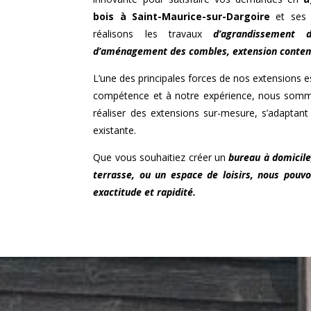
bois à
Saint-Maurice-sur-Dargoire
et ses 
réalisons les travaux
d’agrandissement 
d’aménagement des combles, extension conte
L’une des principales forces de nos extensions est
compétence et à notre expérience, nous somm
réaliser des extensions sur-mesure, s’adaptan
existante.
Que vous souhaitiez créer un
bureau à domicile
terrasse, ou un espace de loisirs, nous pouvo
exactitude et rapidité.