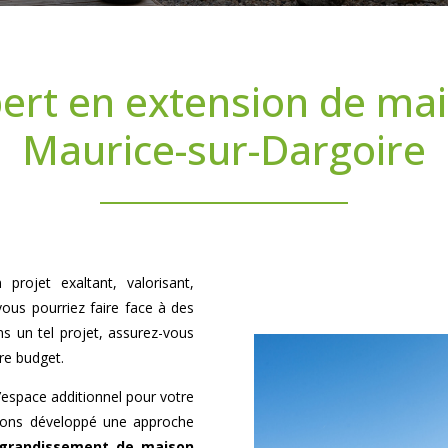
ert en extension de mai
Maurice-sur-Dargoire
projet exaltant, valorisant,
vous pourriez faire face à des
ns un tel projet, assurez-vous
tre budget.
espace additionnel pour votre
avons développé une approche
grandissement de maison