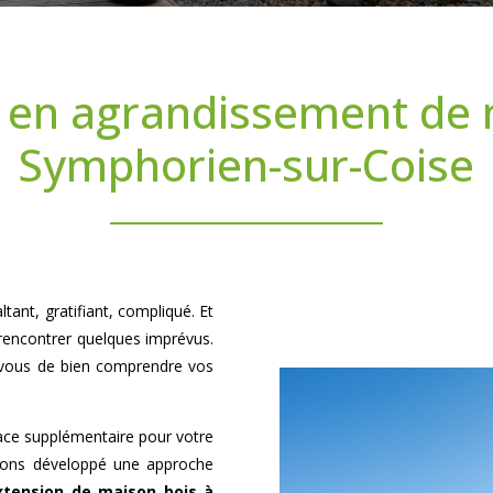
 en agrandissement de 
Symphorien-sur-Coise
tant, gratifiant, compliqué. Et
 rencontrer quelques imprévus.
-vous de bien comprendre vos
pace supplémentaire pour votre
avons développé une approche
xtension de maison bois à