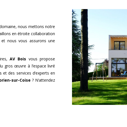
 domaine, nous mettons notre
illons en étroite collaboration
s et nous vous assurons une
ires,
AV Bois
vous propose
du gros œuvre à l’espace livré
s et des services d’experts en
rien-sur-Coise
? N’attendez