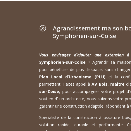
Agrandissement maison boi
A
Symphorien-sur-Coise
Vous envisagez d’ajouter une extension 
Symphorien-sur-Coise
? Agrandir sa maison 
pour bénéficier de plus d’espace, sans changer d
Plan Local d’Urbanisme (PLU)
et la config
permettent. Faites appel à
AV Bois
,
maître d’
sur-Coise
, pour accompagner votre projet d’
soutien d’ un architecte, nous suivons votre pro
garantir une construction adaptée, répondant à 
Spécialiste de la construction à ossature boi
solution rapide, durable et performante. 