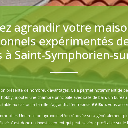
ez agrandir votre maiso
ionnels expérimentés de 
 à Saint-Symphorien-su
aison présente de nombreux avantages. Cela permet notamment de per
hobby, ajouter une chambre principale avec salle de bain, un bureau p
itable au cas ou la famille s’agrandit. L’entreprise
AV Bois
vous accom
immobilier. Une maison agrandie et/ou rénovée sera généralement plus
élevé. C’est donc un investissement qui peut s’avérer profitable sur le