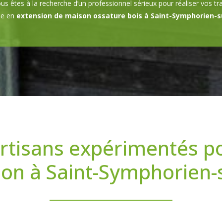
us êtes à la recherche d’un professionnel sérieux pour réaliser vos t
ée en
extension de maison ossature bois à Saint-Symphorien-s
rtisans expérimentés p
ion à Saint-Symphorien-