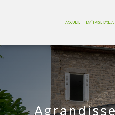
ACCUEIL
MAÎTRISE D’ŒUV
Agrandiss