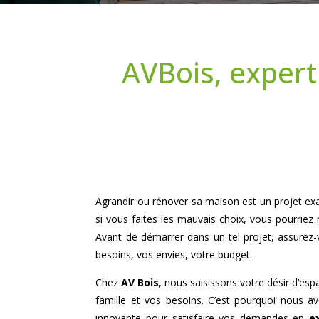
AVBois, expert
Agrandir ou rénover sa maison est un projet exal
si vous faites les mauvais choix, vous pourriez
Avant de démarrer dans un tel projet, assurez
besoins, vos envies, votre budget.
Chez
AV Bois
, nous saisissons votre désir d’es
famille et vos besoins. C’est pourquoi nous 
innovante pour satisfaire vos demandes en
e