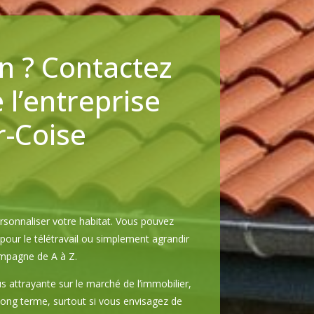
n ? Contactez
l’entreprise
r-Coise
sonnaliser votre habitat. Vous pouvez
our le télétravail ou simplement agrandir
pagne de A à Z.
 attrayante sur le marché de l’immobilier,
 long terme, surtout si vous envisagez de