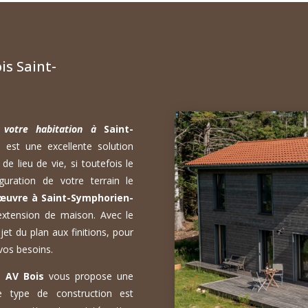
s Saint-
à votre habitation à
Saint-
est une excellente solution
e lieu de vie, si toutefois le
uration de votre terrain le
œuvre à Saint-Symphorien-
extension de maison. Avec le
jet du plan aux finitions, pour
vos besoins.
s,
AV Bois
vous propose une
Ce type de construction est