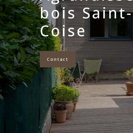
bois Saint
Coise
Contact