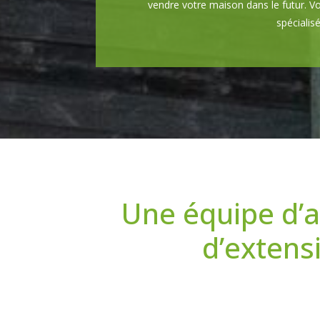
vendre votre maison dans le futur. Vo
spécialis
Une équipe d’a
d’extens