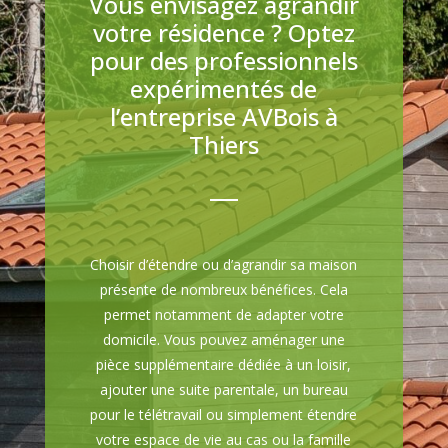
Vous envisagez agrandir
votre résidence ? Optez
pour des professionnels
expérimentés de
l’entreprise AVBois à
Thiers
Choisir d’étendre ou d’agrandir sa maison
présente de nombreux bénéfices. Cela
permet notamment de adapter votre
domicile. Vous pouvez aménager une
pièce supplémentaire dédiée à un loisir,
ajouter une suite parentale, un bureau
pour le télétravail ou simplement étendre
votre espace de vie au cas ou la famille