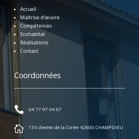
Accueil
Maîtrise d’œuvre
Compétences
Ecohabitat
Réalisations
Contact
Coordonnées

04 77 97 04 67

135 chemin de la Corée 42600 CHAMPDIEU