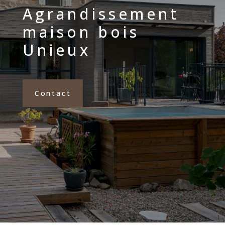
Agrandissement
maison bois
Unieux
Contact