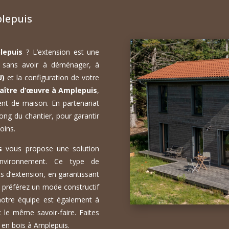
lepuis
lepuis
? L’extension est une
t, sans avoir à déménager, à
U)
et la configuration de votre
aître d’œuvre à Amplepuis
,
nt de maison. En partenariat
ong du chantier, pour garantir
oins.
s
vous propose une solution
environnement. Ce type de
s d’extension, en garantissant
s préférez un mode constructif
notre équipe est également à
le même savoir-faire. Faites
 en bois à Amplepuis.