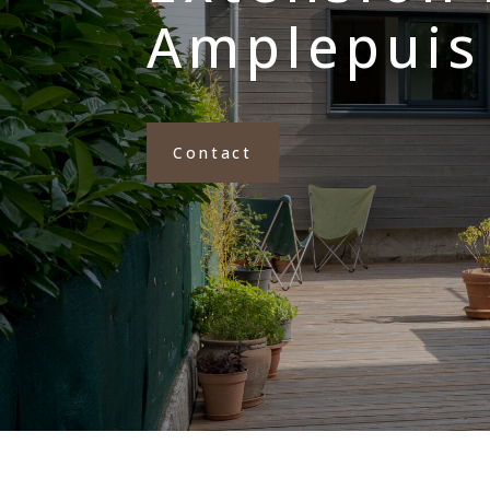
Amplepuis
Contact