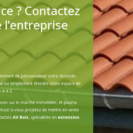
ce ? Contactez
l’entreprise
mment de personnaliser votre domicile.
vail ou simplement étendre votre espace de
A à Z.
isée sur le marché immobilier, et pourra
urtout si vous projetez de mettre en vente
ntactez
AV Bois
, spécialiste en
extension