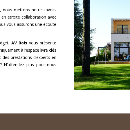
, nous mettons notre savoir-
s en étroite collaboration avec
nous vous assurons une écoute
udget,
AV Bois
vous présente
niquement à l’espace livré clés
t des prestations d’experts en
 N’attendez plus pour nous