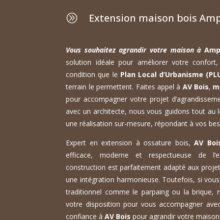
Extension maison bois Amp
A
Vous souhaitez agrandir votre maison à
Amp
solution idéale pour améliorer votre confor
condition que le
Plan Local d’Urbanisme (PL
terrain le permettent. Faites appel à
AV Bois
,
m
pour accompagner votre projet d’agrandisseme
avec un architecte, nous vous guidons tout au l
une réalisation sur-mesure, répondant à vos bes
Expert en extension à ossature bois,
AV Boi
efficace, moderne et respectueuse de l’
construction est parfaitement adapté aux projet
une intégration harmonieuse. Toutefois, si vou
traditionnel comme le parpaing ou la brique, 
votre disposition pour vous accompagner avec 
confiance à
AV Bois
pour agrandir votre maison