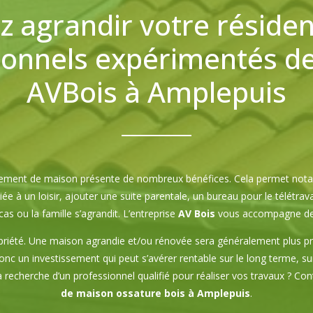
z agrandir votre résiden
ionnels expérimentés de 
AVBois à Amplepuis
ement de maison présente de nombreux bénéfices. Cela permet nota
ée à un loisir, ajouter une suite parentale, un bureau pour le télétra
cas ou la famille s’agrandit. L’entreprise
AV Bois
vous accompagne de 
priété. Une maison agrandie et/ou rénovée sera généralement plus pr
donc un investissement qui peut s’avérer rentable sur le long terme, s
a recherche d’un professionnel qualifié pour réaliser vos travaux ? Co
de maison ossature bois à Amplepuis
.