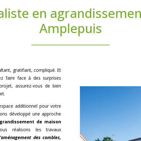
aliste en agrandisseme
Amplepuis
tant, gratifiant, compliqué. Et
ez faire face à des surprises
projet, assurez-vous de bien
et.
’espace additionnel pour votre
avons développé une approche
grandissement de maison
us réalisons les travaux
 d’aménagement des combles,