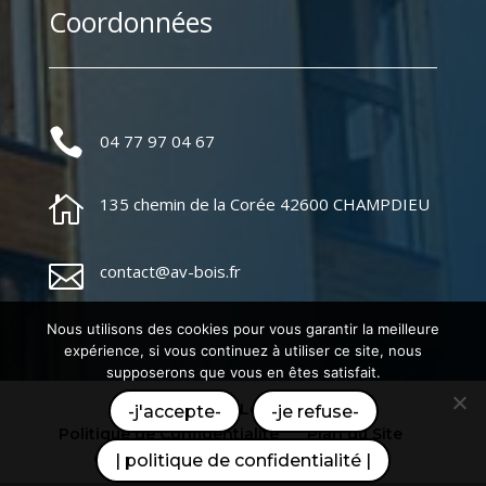
Coordonnées

04 77 97 04 67

135 chemin de la Corée 42600 CHAMPDIEU

contact@av-bois.fr
Nous utilisons des cookies pour vous garantir la meilleure
expérience, si vous continuez à utiliser ce site, nous
supposerons que vous en êtes satisfait.
Mentions Légales
-j'accepte-
-je refuse-
Politique de Confidentialité
Plan du Site
Création Site Internet | WEBILIKO |
| politique de confidentialité |