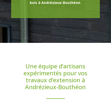
bois à Andrézieux-Bouthéon
.
Une équipe d’artisans
expérimentés pour vos
travaux d’extension à
Andrézieux-Bouthéon