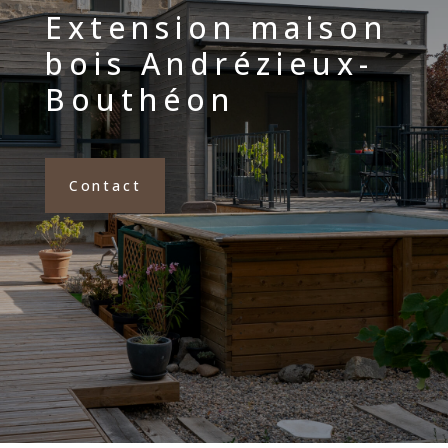
Extension maison
bois Andrézieux-
Bouthéon
Contact