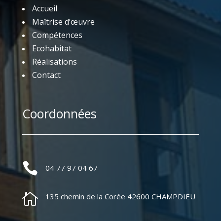
Accueil
Maîtrise d’œuvre
Compétences
Ecohabitat
Réalisations
Contact
Coordonnées

04 77 97 04 67

135 chemin de la Corée 42600 CHAMPDIEU