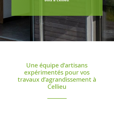
Une équipe d’artisans
expérimentés pour vos
travaux d’agrandissement à
Cellieu