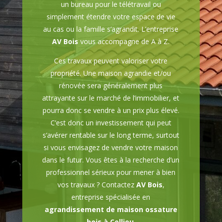
un bureau pour le télétravail ou
simplement étendre votre espace de vie
au cas ou la famille s’agrandit. L’entreprise
AV Bois
vous accompagne de A à Z.
Ces travaux peuvent valoriser votre
propriété. Une maison agrandie et/ou
rénovée sera généralement plus
attrayante sur le marché de l’immobilier, et
pourra donc se vendre à un prix plus élevé.
C’est donc un investissement qui peut
s’avérer rentable sur le long terme, surtout
si vous envisagez de vendre votre maison
dans le futur. Vous êtes à la recherche d’un
professionnel sérieux pour mener à bien
vos travaux ? Contactez
AV Bois
,
entreprise spécialisée en
agrandissement de maison ossature
bois à Cellieu
.