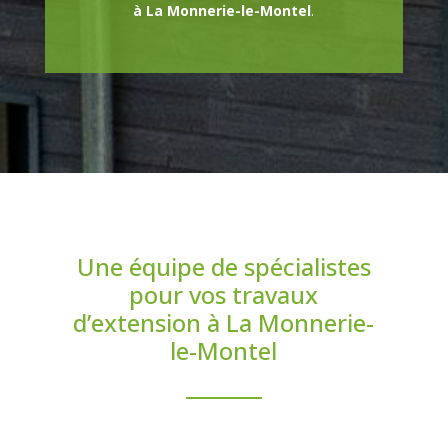
à La Monnerie-le-Montel
.
Une équipe de spécialistes
pour vos travaux
d’extension à La Monnerie-
le-Montel