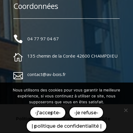
Coordonnées

04 77 97 04 67

135 chemin de la Corée 42600 CHAMPDIEU

contact@av-bois.fr
Nous utilisons des cookies pour vous garantir la meilleure
expérience, si vous continuez à utiliser ce site, nous
supposerons que vous en êtes satisfait.
Mentions Légales
-j'accepte-
-je refuse-
Politique de Confidentialité
Plan du Site
Création Site Internet | WEBILIKO |
| politique de confidentialité |