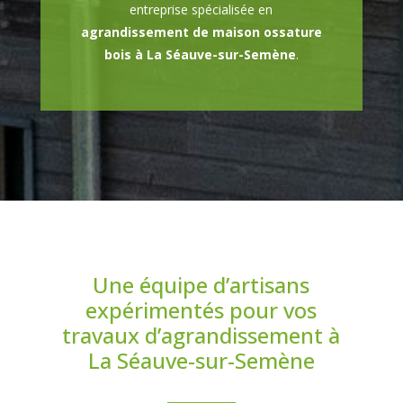
entreprise spécialisée en
agrandissement de maison ossature
bois à La Séauve-sur-Semène
.
Une équipe d’artisans
expérimentés pour vos
travaux d’agrandissement à
La Séauve-sur-Semène