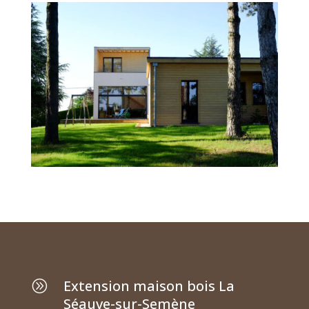
Extension maison bois La
A
Séauve-sur-Semène