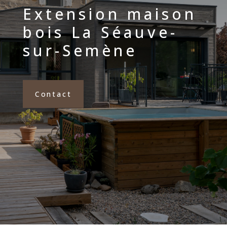
Extension maison
bois La Séauve-
sur-Semène
Contact