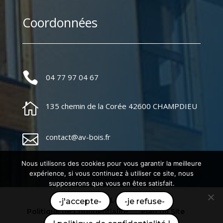
Coordonnées

04 77 97 04 67

135 chemin de la Corée 42600 CHAMPDIEU

contact@av-bois.fr
Nous utilisons des cookies pour vous garantir la meilleure
expérience, si vous continuez à utiliser ce site, nous
supposerons que vous en êtes satisfait.
Mentions Légales
-j'accepte-
-je refuse-
Politique de Confidentialité
Plan du Site