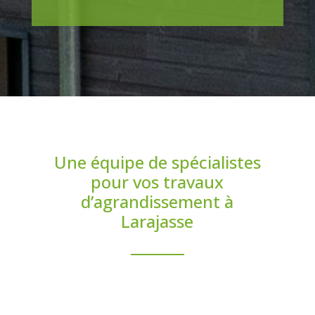
Une équipe de spécialistes
pour vos travaux
d’agrandissement à
Larajasse