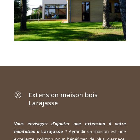
Extension maison bois
A
Larajasse
Vous envisagez d’ajouter une extension à votre
habitation à
Larajasse
? Agrandir sa maison est une
excellente solution pour bénéficier de plus d’espace,