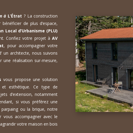
on à
L’Étrat
? La construction
 bénéficier de plus d’espace,
an Local d’Urbanisme (PLU)
ent. Confiez votre projet à
AV
at
, pour accompagner votre
d’ un architecte, nous suivons
ir une réalisation sur-mesure,
s
vous propose une solution
et esthétique. Ce type de
ojets d’extension, notamment
endant, si vous préférez une
parpaing ou la brique, notre
ur vous accompagner avec le
agrandir votre maison en bois