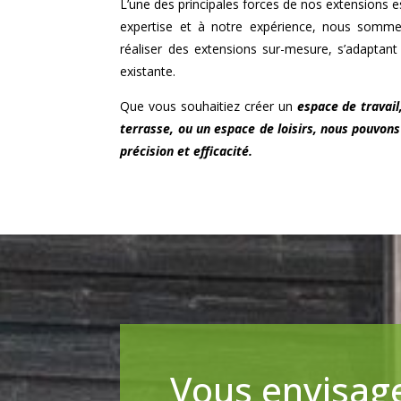
L’une des principales forces de nos extensions est
expertise et à notre expérience, nous somm
réaliser des extensions sur-mesure, s’adaptan
existante.
Que vous souhaitiez créer un
espace de travail
terrasse, ou un espace de loisirs, nous pouvons
précision et efficacité.
Vous envisage