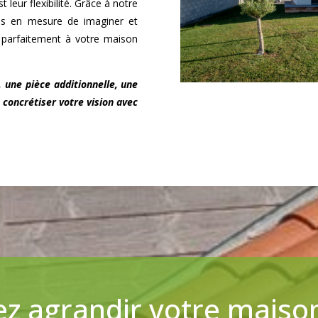
 leur flexibilité. Grâce à notre
es en mesure de imaginer et
t parfaitement à votre maison
, une pièce additionnelle, une
 concrétiser votre vision avec
z agrandir votre maiso