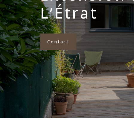
L’Étrat
Contact