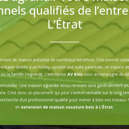
nels qualifiés de l’entr
L’Étrat
ement de maison présente de nombreux bénéfices. Cela permet nota
taire dédiée à un hobby, ajouter une suite parentale, un espace de 
ou la famille s’agrandit. L’entreprise
AV Bois
vous accompagne du début
immobilier. Une maison agrandie et/ou rénovée sera généralement plus
rix. C’est donc un placement qui peut s’avérer rentable sur le long t
a recherche d’un professionnel qualifié pour mener à bien vos travaux
en
extension de maison ossature bois à L’Étrat
.