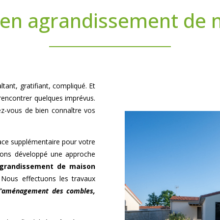
 en agrandissement de m
tant, gratifiant, compliqué. Et
 rencontrer quelques imprévus.
ez-vous de bien connaître vos
pace supplémentaire pour votre
avons développé une approche
grandissement de maison
 Nous effectuons les travaux
 d’aménagement des combles,