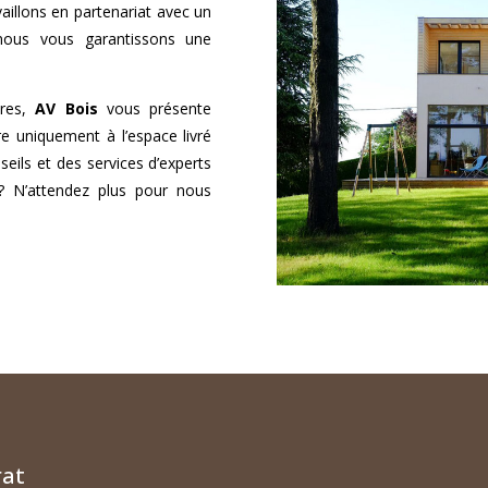
vaillons en partenariat avec un
 nous vous garantissons une
ires,
AV Bois
vous présente
e uniquement à l’espace livré
eils et des services d’experts
 N’attendez plus pour nous
rat