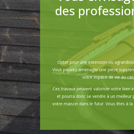
des profession
Opter pour une extension ou agrandiss
Vous pouvez aménager une pièce supplémen
votre espace de vie au cas 
Ces travaux peuvent valoriser votre bien 
et pourra donc se vendre à un meilleur p
votre maison dans le futur. Vous êtes à l