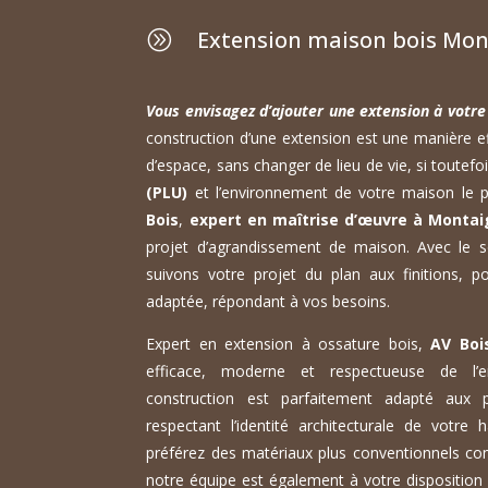
Extension maison bois Mon
A
Vous envisagez d’ajouter une extension à votre
construction d’une extension est une manière ef
d’espace, sans changer de lieu de vie, si toutefo
(PLU)
et l’environnement de votre maison le p
Bois
,
expert en maîtrise d’œuvre à Montai
projet d’agrandissement de maison. Avec le so
suivons votre projet du plan aux finitions, p
adaptée, répondant à vos besoins.
Expert en extension à ossature bois,
AV Boi
efficace, moderne et respectueuse de l’
construction est parfaitement adapté aux p
respectant l’identité architecturale de votre 
préférez des matériaux plus conventionnels co
notre équipe est également à votre dispositio