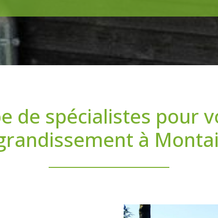
e de spécialistes pour v
grandissement à Monta