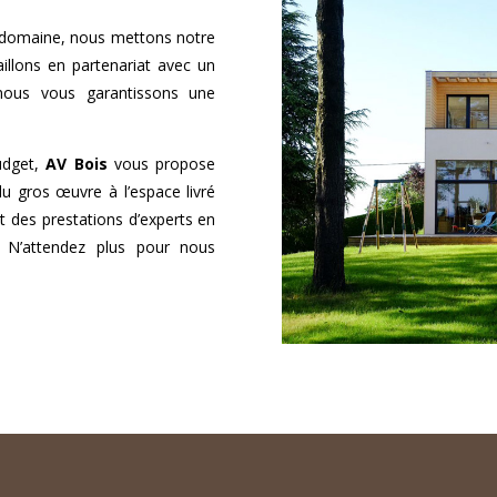
 domaine, nous mettons notre
aillons en partenariat avec un
 nous vous garantissons une
udget,
AV Bois
vous propose
du gros œuvre à l’espace livré
t des prestations d’experts en
N’attendez plus pour nous