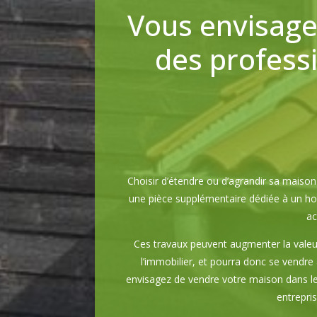
Vous envisage
des profess
Choisir d’étendre ou d’agrandir sa mais
une pièce supplémentaire dédiée à un hob
ac
Ces travaux peuvent augmenter la valeu
l’immobilier, et pourra donc se vendre 
envisagez de vendre votre maison dans le 
entrepri