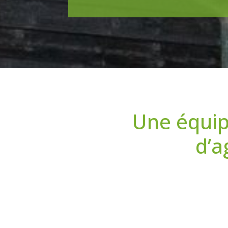
Une équip
d’a