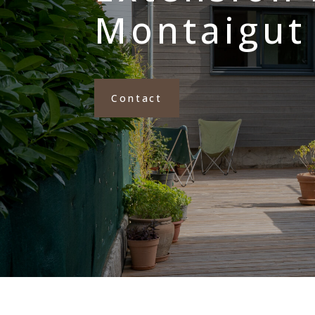
Montaigut
Contact