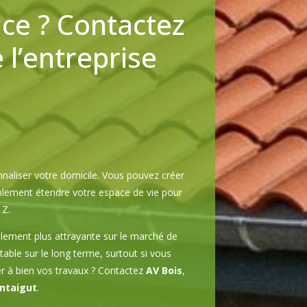
ce ? Contactez
l’entreprise
aliser votre domicile. Vous pouvez créer
mplement étendre votre espace de vie pour
 Z.
lement plus attrayante sur le marché de
table sur le long terme, surtout si vous
er à bien vos travaux ? Contactez
AV Bois
,
ntaigut
.