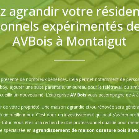
z agrandir votre résiden
ionnels expérimentés de 
AVBois à Montaigut
on présente de nombreux bénéfices. Cela permet notamment de personn
by, ajouter une suite parentale, un bureau pour le télétravail ou si
cueillir un nouveau né. L’entreprise
AV Bois
vous accompagne de A à
r de votre propriété. Une maison agrandie et/ou rénovée sera généra
à un meilleur prix. C’est donc un investissement qui peut s’avérer profi
futur. Vous êtes à la recherche d’un professionnel qualifié pour men
se spécialisée en
agrandissement de maison ossature bois à Mo