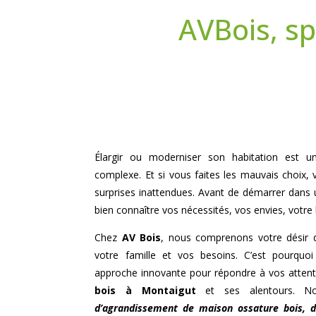
AVBois, sp
Élargir ou moderniser son habitation est un 
complexe. Et si vous faites les mauvais choix, 
surprises inattendues. Avant de démarrer dans 
bien connaître vos nécessités, vos envies, votre
Chez
AV Bois
, nous comprenons votre désir 
votre famille et vos besoins. C’est pourqu
approche innovante pour répondre à vos atten
bois à
Montaigut
et ses alentours. Nou
d’agrandissement de maison ossature bois,