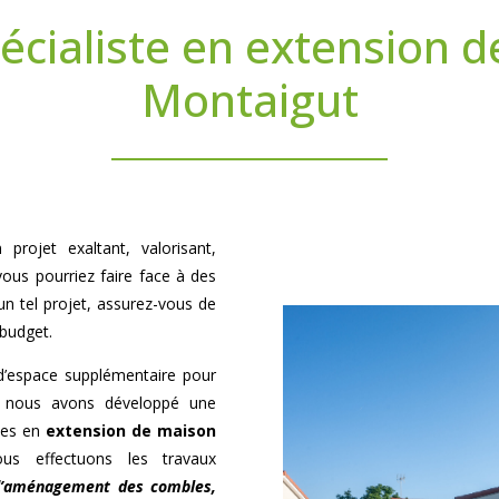
écialiste en extension 
Montaigut
projet exaltant, valorisant,
vous pourriez faire face à des
un tel projet, assurez-vous de
 budget.
d’espace supplémentaire pour
oi nous avons développé une
tes en
extension de maison
s effectuons les travaux
 d’aménagement des combles,