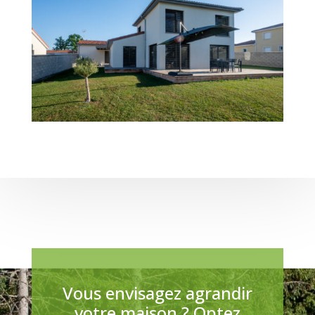
Vous envisagez agrandir
votre maison ? Optez