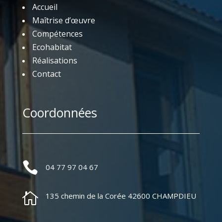
Accueil
Maîtrise d’œuvre
Compétences
Ecohabitat
Réalisations
Contact
Coordonnées

04 77 97 04 67

135 chemin de la Corée 42600 CHAMPDIEU