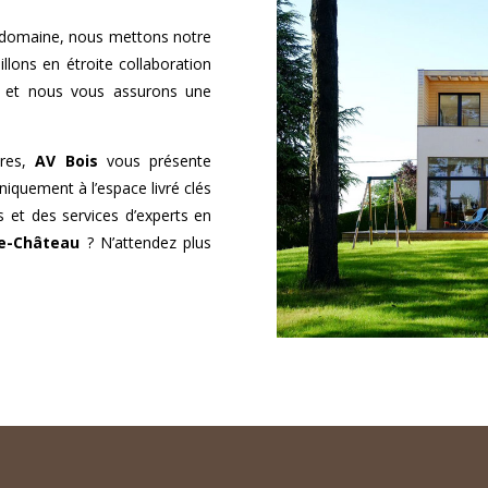
 domaine, nous mettons notre
llons en étroite collaboration
s et nous vous assurons une
ires,
AV Bois
vous présente
niquement à l’espace livré clés
s et des services d’experts en
le-Château
? N’attendez plus