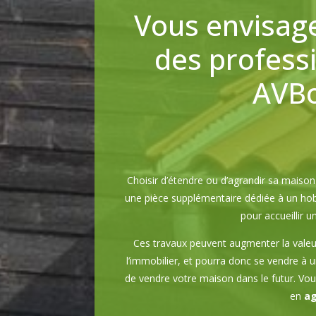
Vous envisage
des profess
AVBo
Choisir d’étendre ou d’agrandir sa mais
une pièce supplémentaire dédiée à un hobb
pour accueillir 
Ces travaux peuvent augmenter la valeu
l’immobilier, et pourra donc se vendre à u
de vendre votre maison dans le futur. Vou
en
ag