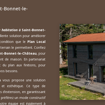
t-Bonnet-le-
e habitation à
Saint-Bonnet-
lente solution pour améliorer
 condition que le
Plan Local
 terrain le permettent. Confiez
nt-Bonnet-le-Château
, pour
ent de maison. En partenariat
 du plan aux finitions, pour
vos besoins.
s
vous propose une solution
et esthétique. Ce type de
s d’extension, en garantissant
s préférez un mode constructif
notre équipe est également à