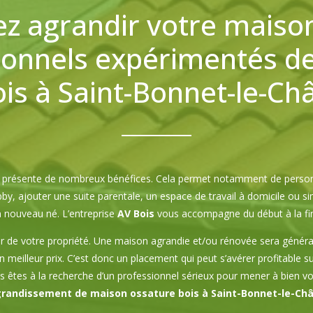
z agrandir votre maiso
ionnels expérimentés de 
is à Saint-Bonnet-le-Ch
on présente de nombreux bénéfices. Cela permet notamment de personn
y, ajouter une suite parentale, un espace de travail à domicile ou s
un nouveau né. L’entreprise
AV Bois
vous accompagne du début à la fin
r de votre propriété. Une maison agrandie et/ou rénovée sera généra
n meilleur prix. C’est donc un placement qui peut s’avérer profitable s
s êtes à la recherche d’un professionnel sérieux pour mener à bien v
randissement de maison ossature bois à Saint-Bonnet-le-Ch