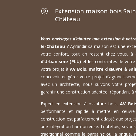
Extension maison bois Sain
A
Château
Vous envisagez d’ajouter une extension à votr
le-Château
? Agrandir sa maison est une excel
votre confort, tout en restant chez vous, à
d’Urbanisme (PLU)
et les contraintes de votre
votre projet à
AV Bois
,
maître d’œuvre à Sai
concevoir et gérer votre projet d’agrandissem
avec un architecte, nous suivons votre projet
garantir une construction adaptée, répondant à 
Expert en extension à ossature bois,
AV Boi
performante et rapide à mettre en œuvre 
construction est parfaitement adapté aux projet
une intégration harmonieuse. Toutefois, si vou
traditionnel comme le parpaing ou la brique, 