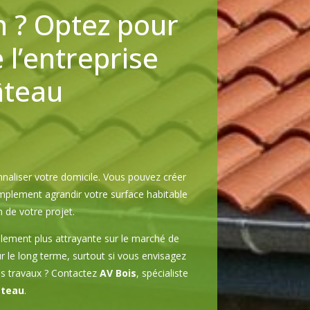
n ? Optez pour
l’entreprise
âteau
aliser votre domicile. Vous pouvez créer
implement agrandir votre surface habitable
 de votre projet.
lement plus attrayante sur le marché de
ur le long terme, surtout si vous envisagez
os travaux ? Contactez
AV Bois
, spécialiste
âteau
.