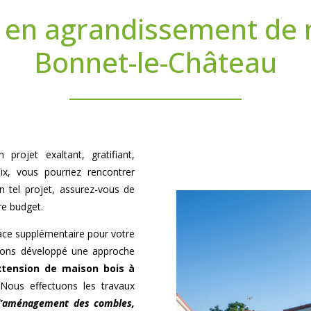
 en agrandissement de 
Bonnet-le-Château
projet exaltant, gratifiant,
ix, vous pourriez rencontrer
 tel projet, assurez-vous de
re budget.
pace supplémentaire pour votre
avons développé une approche
xtension de maison bois à
Nous effectuons les travaux
 d’aménagement des combles,