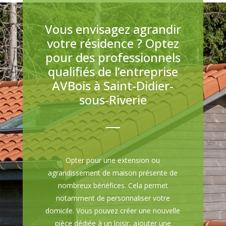
Vous envisagez agrandir
votre résidence ? Optez
pour des professionnels
qualifiés de l’entreprise
AVBois à Saint-Didier-
sous-Riverie
Opter pour une extension ou
agrandissement de maison présente de
nombreux bénéfices. Cela permet
notamment de personnaliser votre
domicile. Vous pouvez créer une nouvelle
pièce dédiée à un loisir, ajouter une