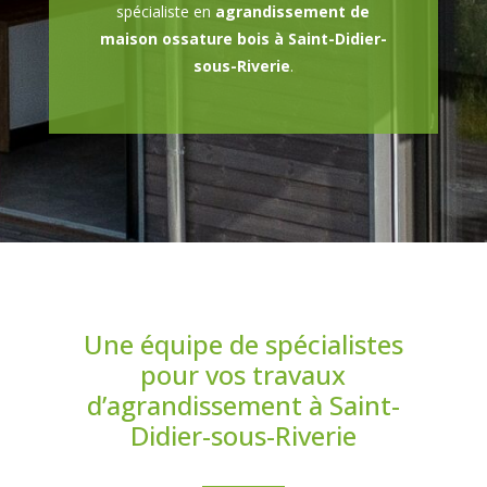
spécialiste en
agrandissement de
maison ossature bois à Saint-Didier-
sous-Riverie
.
Une équipe de spécialistes
pour vos travaux
d’agrandissement à Saint-
Didier-sous-Riverie