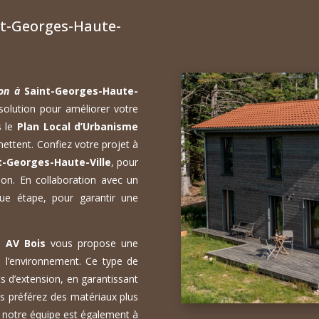
nt-Georges-Haute-
son à
Saint-Georges-Haute-
solution pour améliorer votre
s le
Plan Local d’Urbanisme
mettent. Confiez votre projet à
t-Georges-Haute-Ville
, pour
on. En collaboration avec un
ue étape, pour garantir une
s,
AV Bois
vous propose une
 l’environnement. Ce type de
s d’extension, en garantissant
s préférez des matériaux plus
 notre équipe est également à