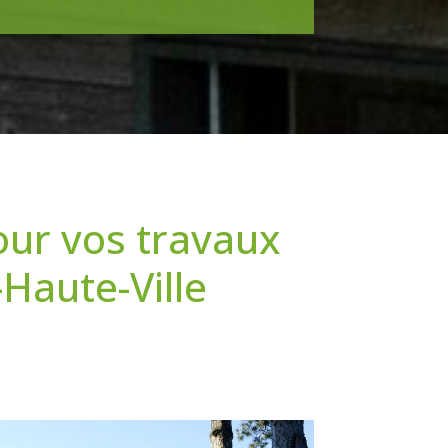
our vos travaux
Haute-Ville