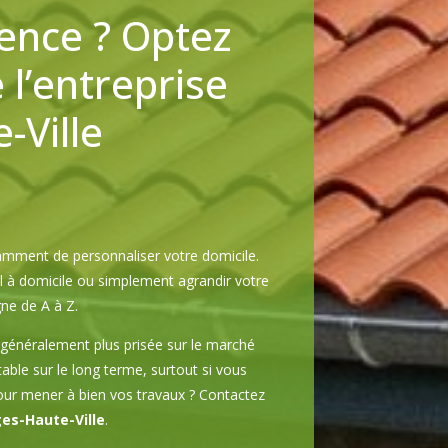
ence ? Optez
 l’entreprise
-Ville
mment de personnaliser votre domicile.
l à domicile ou simplement agrandir votre
e de A à Z.
 généralement plus prisée sur le marché
table sur le long terme, surtout si vous
pour mener à bien vos travaux ? Contactez
es-Haute-Ville
.