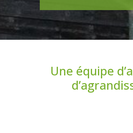
Une équipe d’a
d’agrandis