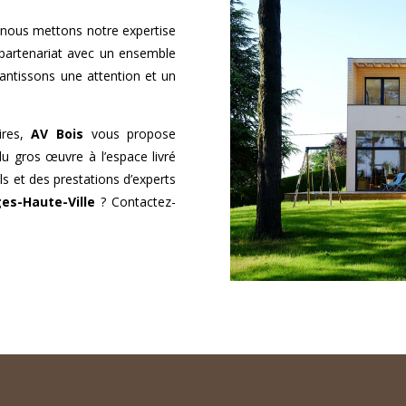
nous mettons notre expertise
 partenariat avec un ensemble
antissons une attention et un
ires,
AV Bois
vous propose
du gros œuvre à l’espace livré
ls et des prestations d’experts
es-Haute-Ville
? Contactez-