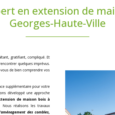
ert en extension de mai
Georges-Haute-Ville
tant, gratifiant, compliqué. Et
 rencontrer quelques imprévus.
ez-vous de bien comprendre vos
pace supplémentaire pour votre
avons développé une approche
xtension de maison bois à
 Nous réalisons les travaux
 d’aménagement des combles,