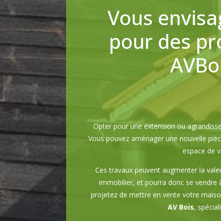
Vous envisa
pour des pro
AVBoi
Opter pour une extension ou agrandiss
Vous pouvez aménager une nouvelle pièce 
espace de vi
Ces travaux peuvent augmenter la valeu
immobilier, et pourra donc se vendre à 
projetez de mettre en vente votre maison
AV Bois
, spécia