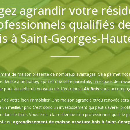
gez agrandir votre résid
fessionnels qualifiés de
s à Saint-Georges-Haute
ement de maison présente de nombreux avantages. Cela permet nota
dédiée à un hobby, ajouter une suite parentale, un espace de travai
e pour accueillir un nouveau né. L’entreprise
AV Bois
vous accompagn
r de votre bien immobilier. Une maison agrandie et/ou rénovée sera
un meilleur prix. C’est donc un investissement qui peut s’avérer profi
 dans le futur. Vous êtes à la recherche d’un professionnel qualifié 
liste en
agrandissement de maison ossature bois à Saint-Georg