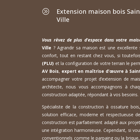
Extension maison bois Sai
A
Ville
Vous rêvez de plus d’espace dans votre mai
Ville
? Agrandir sa maison est une excellente 
confort, tout en restant chez vous, si toutefoi
(PLU)
et la configuration de votre terrain le per
AV Bois
,
expert en maîtrise d’œuvre à Sain
accompagner votre projet d’extension de mais
architecte, nous vous accompagnons à chaq
construction adaptée, répondant à vos besoins.
Spécialiste de la construction à ossature boi
solution efficace, moderne et respectueuse de
construction est parfaitement adapté aux projet
une intégration harmonieuse. Cependant, si vou
conventionnels comme le parpaing ou la brique,