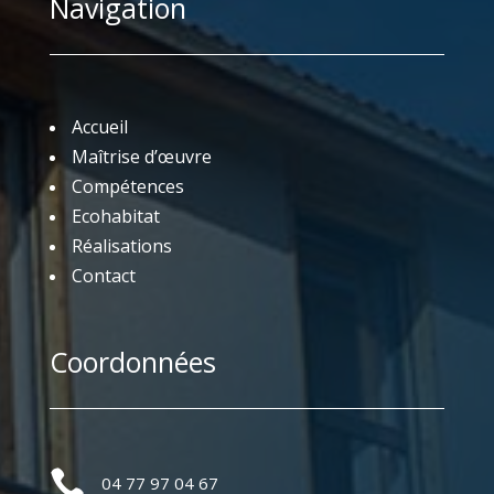
Navigation
Accueil
Maîtrise d’œuvre
Compétences
Ecohabitat
Réalisations
Contact
Coordonnées

04 77 97 04 67