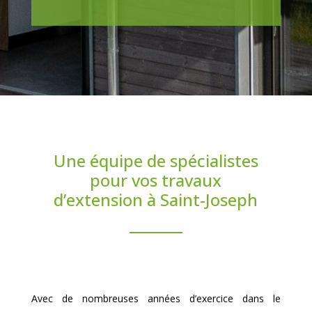
Une équipe de spécialistes
pour vos travaux
d’extension à Saint-Joseph
Avec de nombreuses années d’exercice dans le