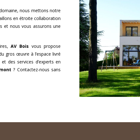
 domaine, nous mettons notre
illons en étroite collaboration
ls et nous vous assurons une
ires,
AV Bois
vous propose
du gros œuvre à l’espace livré
 et des services d’experts en
lmont
? Contactez-nous sans