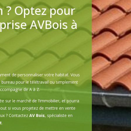
n ? Optez pour
eprise AVBois à
ent de personnaliser votre habitat. Vous
 bureau pour le télétravail ou simplement
ccompagne de A à Z.
e sur le marché de l’immobilier, et pourra
rtout si vous projetez de mettre en vente
vaux ? Contactez
AV Bois
, spécialiste en
t
.