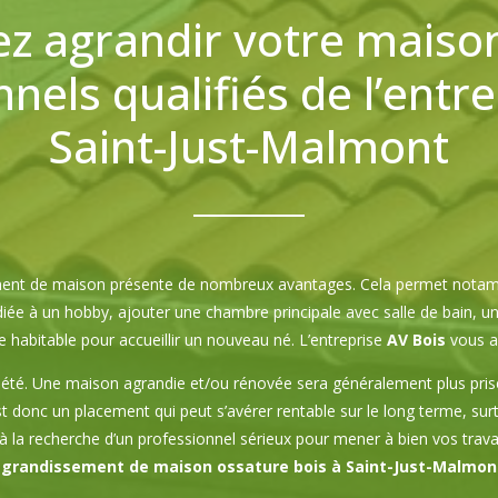
z agrandir votre maiso
nels qualifiés de l’entr
Saint-Just-Malmont
ent de maison présente de nombreux avantages. Cela permet notamm
e à un hobby, ajouter une chambre principale avec salle de bain, un
e habitable pour accueillir un nouveau né. L’entreprise
AV Bois
vous a
iété. Une maison agrandie et/ou rénovée sera généralement plus prisé
st donc un placement qui peut s’avérer rentable sur le long terme, su
 à la recherche d’un professionnel sérieux pour mener à bien vos tra
grandissement de maison ossature bois à Saint-Just-Malmon