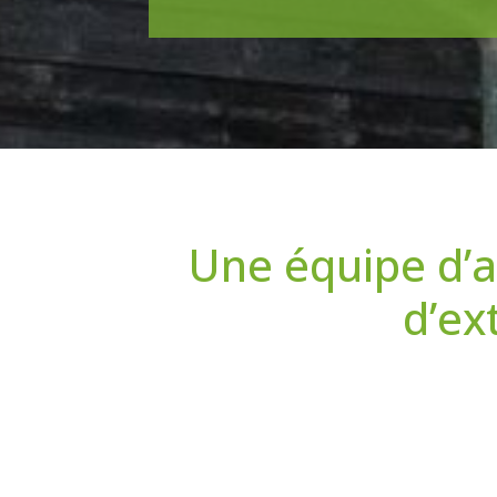
Une équipe d’a
d’ex