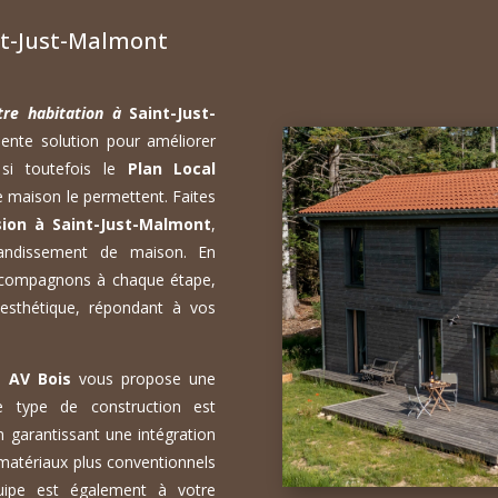
nt-Just-Malmont
tre habitation à
Saint-Just-
ente solution pour améliorer
 si toutefois le
Plan Local
 maison le permettent. Faites
sion à Saint-Just-Malmont
,
randissement de maison. En
accompagnons à chaque étape,
 esthétique, répondant à vos
s,
AV Bois
vous propose une
Ce type de construction est
n garantissant une intégration
matériaux plus conventionnels
uipe est également à votre