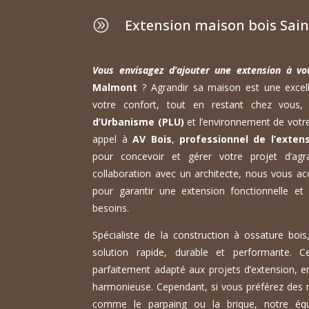
Extension maison bois Sai
A
Vous envisagez d’ajouter une extension à vo
Malmont
? Agrandir sa maison est une excell
votre confort, tout en restant chez vous,
d’Urbanisme (PLU)
et l’environnement de votre
appel à
AV Bois
,
professionnel de l’exten
pour concevoir et gérer votre projet d’ag
collaboration avec un architecte, nous vous 
pour garantir une extension fonctionnelle et
besoins.
Spécialiste de la construction à ossature boi
solution rapide, durable et performante. 
parfaitement adapté aux projets d’extension, e
harmonieuse. Cependant, si vous préférez des 
comme le parpaing ou la brique, notre éq