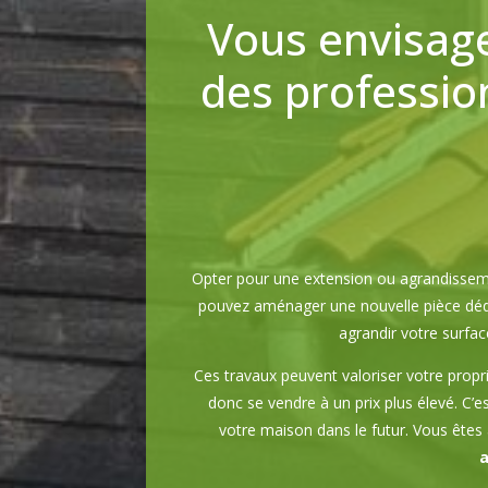
Vous envisage
des profession
Opter pour une extension ou agrandissem
pouvez aménager une nouvelle pièce dédié
agrandir votre surfac
Ces travaux peuvent valoriser votre propr
donc se vendre à un prix plus élevé. C’e
votre maison dans le futur. Vous êtes
a