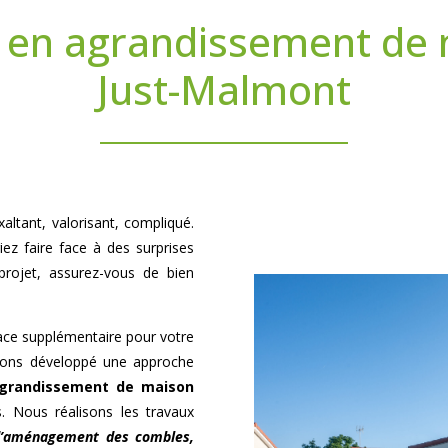
 en agrandissement de 
Just-Malmont
altant, valorisant, compliqué.
iez faire face à des surprises
projet, assurez-vous de bien
pace supplémentaire pour votre
avons développé une approche
grandissement de maison
. Nous réalisons les travaux
 d’aménagement des combles,