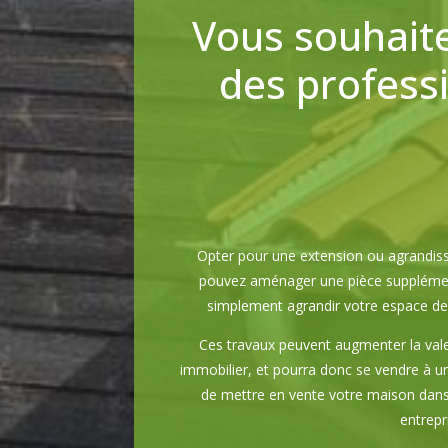
Vous souhaite
des profess
Opter pour une extension ou agrandis
pouvez aménager une pièce supplémenta
simplement agrandir votre espace de 
Ces travaux peuvent augmenter la vale
immobilier, et pourra donc se vendre à un 
de mettre en vente votre maison dans l
entrepr