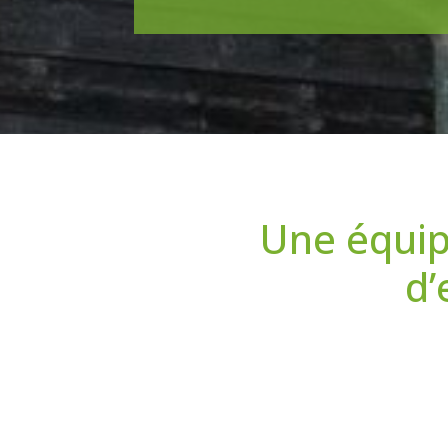
Une équip
d’