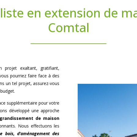
liste en extension de ma
Comtal
projet exaltant, gratifiant,
vous pourriez faire face à des
ns un tel projet, assurez-vous
 budget.
pace supplémentaire pour votre
avons développé une approche
grandissement de maison
onnants. Nous effectuons les
re bois, d’aménagement des