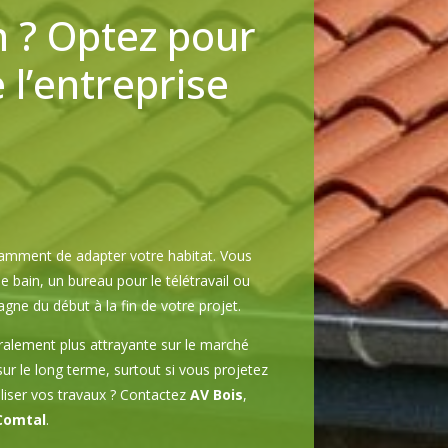
n ? Optez pour
l’entreprise
l
amment de adapter votre habitat. Vous
bain, un bureau pour le télétravail ou
e du début à la fin de votre projet.
ralement plus attrayante sur le marché
sur le long terme, surtout si vous projetez
aliser vos travaux ? Contactez
AV Bois
,
-Comtal
.