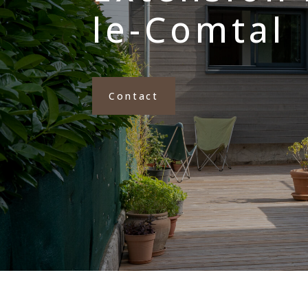
le-Comtal
Contact