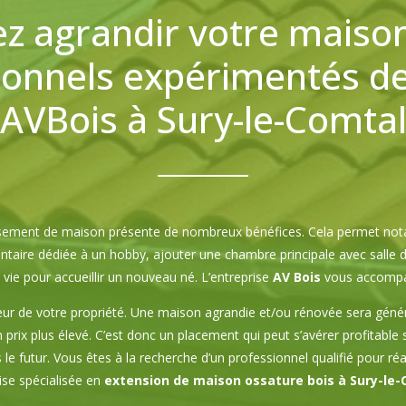
z agrandir votre maiso
ionnels expérimentés de 
AVBois à Sury-le-Comta
sement de maison présente de nombreux bénéfices. Cela permet not
ire dédiée à un hobby, ajouter une chambre principale avec salle de 
vie pour accueillir un nouveau né. L’entreprise
AV Bois
vous accompagn
ur de votre propriété. Une maison agrandie et/ou rénovée sera géné
prix plus élevé. C’est donc un placement qui peut s’avérer profitable 
e futur. Vous êtes à la recherche d’un professionnel qualifié pour ré
ise spécialisée en
extension de maison ossature bois à Sury-le