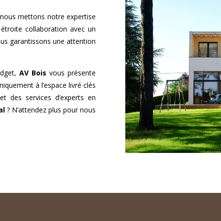
nous mettons notre expertise
 étroite collaboration avec un
ous garantissons une attention
udget,
AV Bois
vous présente
niquement à l’espace livré clés
et des services d’experts en
al
? N’attendez plus pour nous