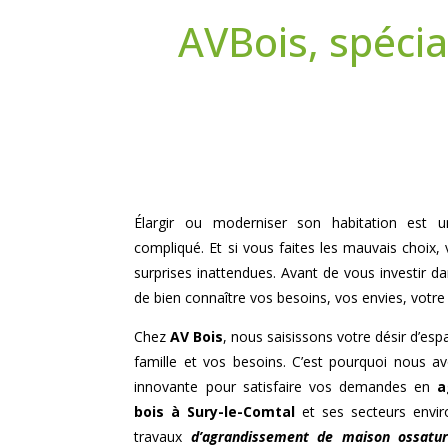
AVBois, spécia
Élargir ou moderniser son habitation est un 
compliqué. Et si vous faites les mauvais choix, 
surprises inattendues. Avant de vous investir da
de bien connaître vos besoins, vos envies, votre
Chez
AV Bois
, nous saisissons votre désir d’es
famille et vos besoins. C’est pourquoi nous 
innovante pour satisfaire vos demandes en
a
bois à
Sury-le-Comtal
et ses secteurs envir
travaux
d’agrandissement de maison ossatu