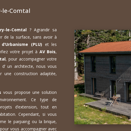
y-le-Comtal
ry-le-Comtal
? Agrandir sa
r de la surface, sans avoir à
 d’Urbanisme (PLU)
et les
nfiez votre projet à
AV Bois
,
tal
, pour accompagner votre
 d’ un architecte, nous vous
r une construction adaptée,
s
vous propose une solution
environnement. Ce type de
rojets d’extension, tout en
habitation. Cependant, si vous
me le parpaing ou la brique,
n pour vous accompagner avec