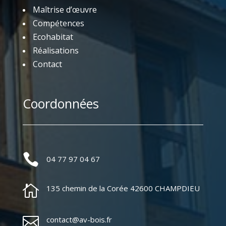
Maîtrise d’œuvre
Compétences
Ecohabitat
Réalisations
Contact
Coordonnées

04 77 97 04 67

135 chemin de la Corée 42600 CHAMPDIEU

contact@av-bois.fr