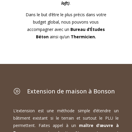
loft)
.
Dans le but d’être le plus précis dans votre
budget global, nous pouvons vous
accompagner avec un
Bureau d’Études
Béton
ainsi qu’un
Thermicien.
Extension de maison à Bonson
A
L’extension est une méthode simple d’étendre un
bâtiment existant si le terrain et surtout le PLU le
permettent. Faites appel à un
maître d’œuvre à