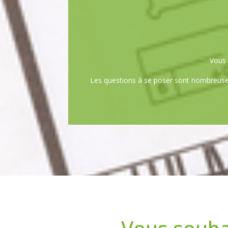
Vous 
Les questions à se poser sont nombreuses