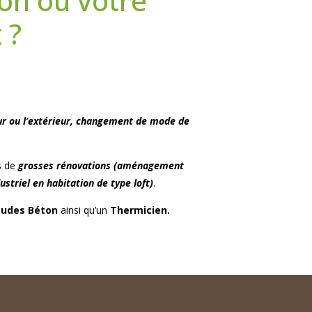
on ou votre
 ?
eur ou l’extérieur, changement de mode de
s de
grosses rénovations (aménagement
triel en habitation de type loft)
.
tudes Béton
ainsi qu’un
Thermicien.