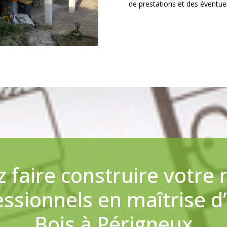
de prestations et des éventuel
 faire construire votre
essionnels en maîtrise d
Bois à Périgneux