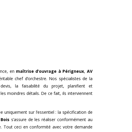
ence, en
maîtrise d’ouvrage à
Périgneux
,
AV
table chef d’orchestre. Nos spécialistes de la
devis, la faisabilité du projet, planifient et
es moindres détails. De ce fait, ils interviennent
e uniquement sur l’essentiel : la spécification de
 Bois
s’assure de les réaliser conformément au
ble. Tout ceci en conformité avec votre demande