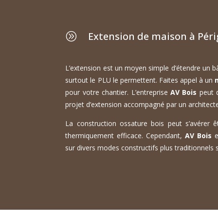
Extension de maison à Pér
A
L’extension est un moyen simple d’étendre un bât
surtout le PLU le permettent. Faites appel à un
pour votre chantier. L’entreprise
AV Bois
peut d
projet d’extension accompagné par un architecte
La construction ossature bois peut s’avérer êt
thermiquement efficace. Cependant,
AV Bois
e
sur divers modes constructifs plus traditionnels s