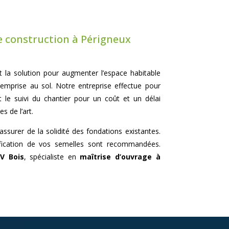
e construction à Périgneux
t la solution pour augmenter l’espace habitable
’emprise au sol. Notre entreprise effectue pour
t le suivi du chantier pour un coût et un délai
s de l’art.
’assurer de la solidité des fondations existantes.
ification de vos semelles sont recommandées.
V Bois
, spécialiste en
maîtrise d’ouvrage à