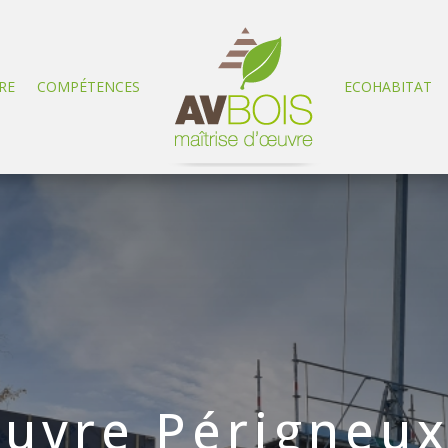
RE
COMPÉTENCES
ECOHABITAT
œuvre Périgneu