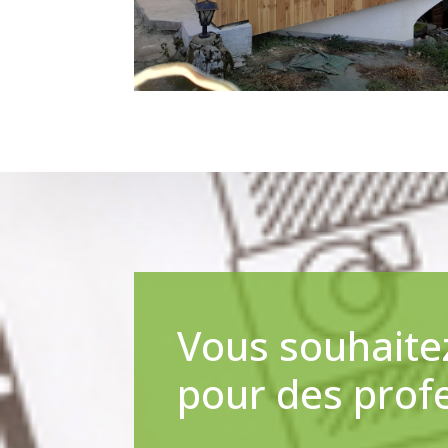
Vous souhaitez
pour des prof