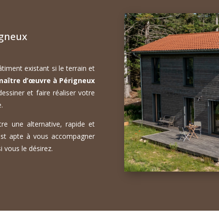
igneux
iment existant si le terrain et
maître d’œuvre à Périgneux
essiner et faire réaliser votre
.
re une alternative, rapide et
st apte à vous accompagner
i vous le désirez.