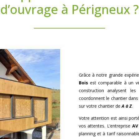
d’ouvrage à Périgneux ?
Grâce à notre grande expéri
Bois
est comparable à un véri
construction analysent les 
coordonnent le chantier dans l
sur votre chantier de
A à Z
.
Votre attention est ainsi porté
vos attentes. L’entreprise
AV
planning et à tarif raisonna