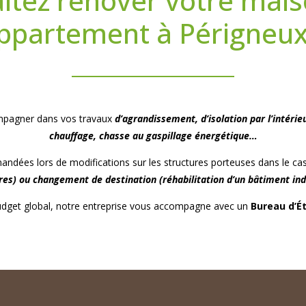
itez rénover votre mais
ppartement à Périgneux
ompagner dans vos travaux
d’agrandissement, d’isolation par l’intéri
chauffage, chasse au gaspillage énergétique…
andées lors de modifications sur les structures porteuses dans le ca
s) ou changement de destination (réhabilitation d’un bâtiment indus
 budget global, notre entreprise vous accompagne avec un
Bureau d’É