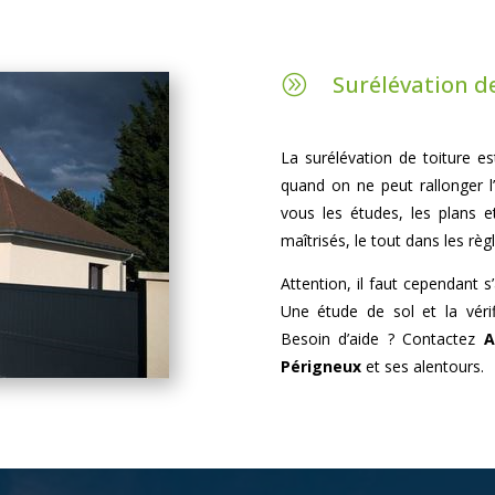
Surélévation d
A
La surélévation de toiture es
quand on ne peut rallonger l
vous les études, les plans e
maîtrisés, le tout dans les règle
Attention, il faut cependant s
Une étude de sol et la vér
Besoin d’aide ? Contactez
A
Périgneux
et ses alentours.