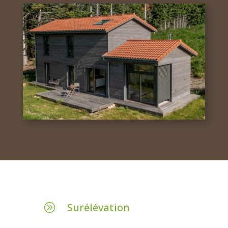
Surélévation
A