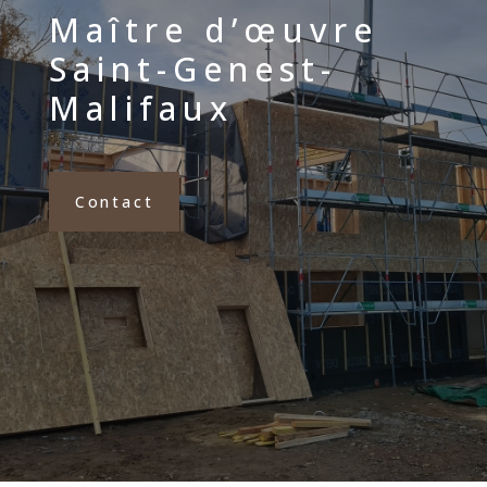
Maître d’œuvre
Saint-Genest-
Malifaux
Contact