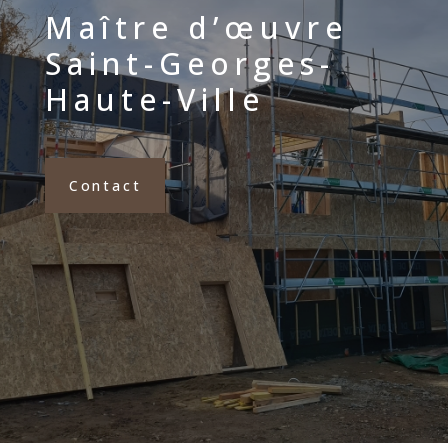
Maître d’œuvre
Saint-Georges-
Haute-Ville
Contact