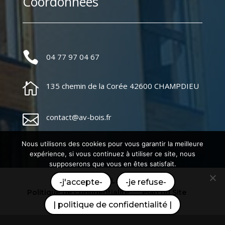
Coordonnées

04 77 97 04 67

135 chemin de la Corée 42600 CHAMPDIEU

contact@av-bois.fr
Nous utilisons des cookies pour vous garantir la meilleure
expérience, si vous continuez à utiliser ce site, nous
supposerons que vous en êtes satisfait.
Mentions Légales
-j'accepte-
-je refuse-
Politique de Confidentialité
Plan du Site
Création Site Internet | WEBILIKO |
| politique de confidentialité |