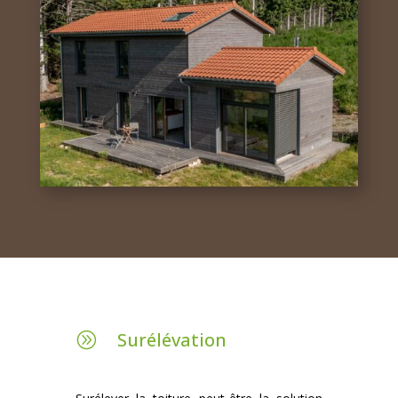
Surélévation
A