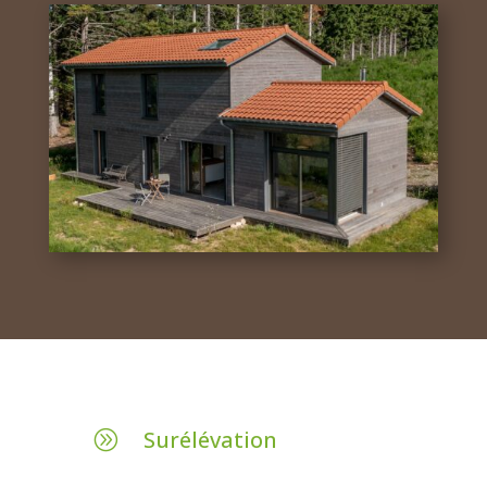
Surélévation
A