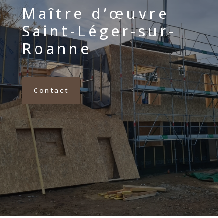
Maître d’œuvre
Saint-Léger-sur-
Roanne
Contact