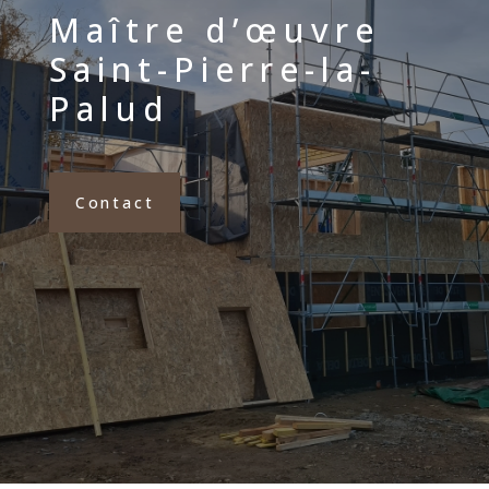
Maître d’œuvre
Saint-Pierre-la-
Palud
Contact