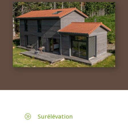
Surélévation
A