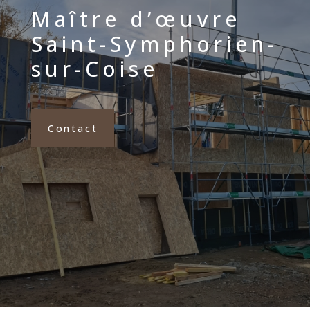
Maître d’œuvre
Saint-Symphorien-
sur-Coise
Contact