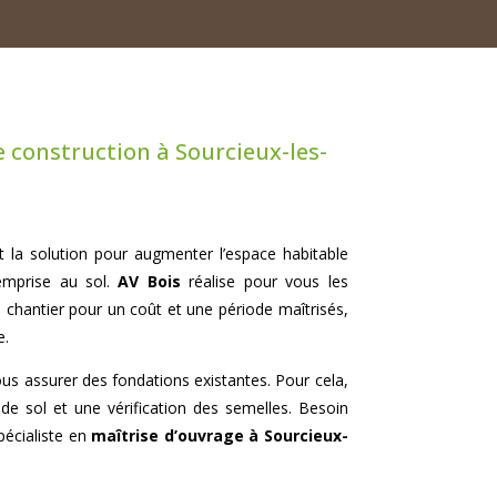
 construction à Sourcieux-les-
t la solution pour augmenter l’espace habitable
’emprise au sol.
AV Bois
réalise pour vous les
du chantier pour un coût et une période maîtrisés,
e.
ous assurer des fondations existantes. Pour cela,
e sol et une vérification des semelles. Besoin
spécialiste en
maîtrise d’ouvrage à Sourcieux-