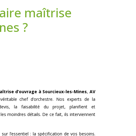
aire maîtrise
nes ?
îtrise d’ouvrage à
Sourcieux-les-Mines
,
AV
ritable chef d’orchestre. Nos experts de la
evis, la faisabilité du projet, planifient et
es moindres détails. De ce fait, ils interviennent
sur l’essentiel : la spécification de vos besoins.