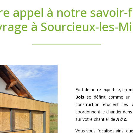
re appel à notre savoir-f
vrage à Sourcieux-les-Mi
Fort de notre expertise, en
ma
Bois
se définit comme un vé
construction étudient les d
coordonnent le chantier dans l
sur votre chantier de
A à Z
.
Vous vous focalisez ainsi que 