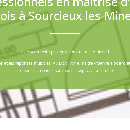
essionnels en maîtrise d
ois à Sourcieux-les-Min
Il ne vous reste plus qu’à construire la maison !
 et les réponses multiples. AV Bois, votre maître d’œuvre à
Sourcie
meilleurs techniciens sur tous les aspects du chantier.