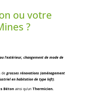
on ou votre
Mines ?
r ou l’extérieur, changement de mode de
s de
grosses rénovations (aménagement
triel en habitation de type loft)
.
es Béton
ainsi qu’un
Thermicien.