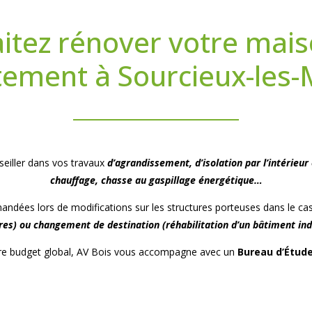
itez rénover votre mais
ement à Sourcieux-les-
seiller dans vos travaux
d’agrandissement, d’isolation par l’intérieu
chauffage, chasse au gaspillage énergétique…
andées lors de modifications sur les structures porteuses dans le ca
s) ou changement de destination (réhabilitation d’un bâtiment indus
votre budget global, AV Bois vous accompagne avec un
Bureau d’Étud