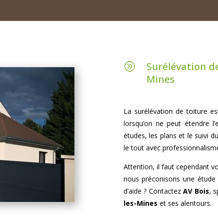
Surélévation de
A
Mines
La surélévation de toiture es
lorsqu’on ne peut étendre l
études, les plans et le suivi 
le tout avec professionnalism
Attention, il faut cependant v
nous préconisons une étude d
d’aide ? Contactez
AV Bois
, 
les-Mines
et ses alentours.