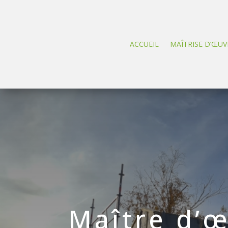
ACCUEIL
MAÎTRISE D’ŒUV
Maître d’œ