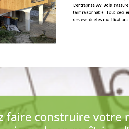
L’entreprise
AV Bois
s’assure
tarif raisonnable. Tout ceci
des éventuelles modifications 
 faire construire votre