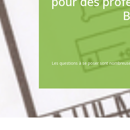
pour des prof
B
Les questions à se poser sont nombreuses