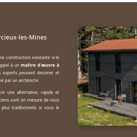
cieux-les-Mines
e construction existante si le
 appel à un
maître d’œuvre à
 experts peuvent dessiner et
né par un architecte.
re une alternative, rapide et
ciens sont en mesure de vous
lus traditionnels si vous le