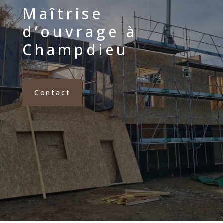
Maîtrise
d’ouvrage à
Champdieu
Contact