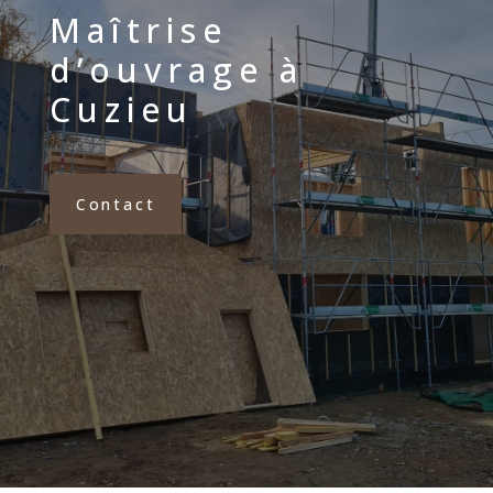
Maîtrise
d’ouvrage à
Cuzieu
Contact