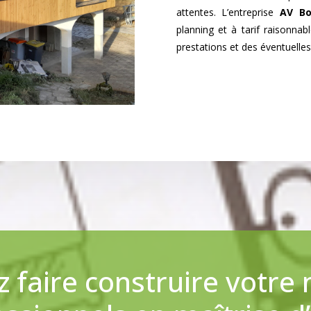
attentes. L’entreprise
AV Bo
planning et à tarif raisonna
prestations et des éventuelles
 faire construire votre