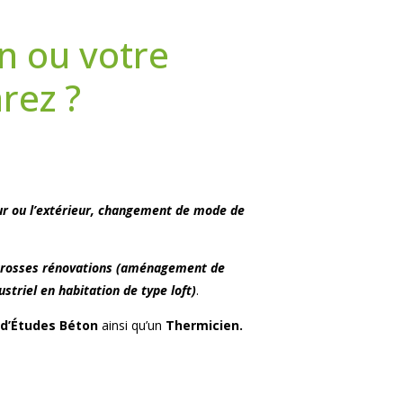
n ou votre
rez ?
eur ou l’extérieur, changement de mode de
rosses rénovations (aménagement de
triel en habitation de type loft)
.
d’Études Béton
ainsi qu’un
Thermicien.