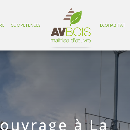
RE
COMPÉTENCES
ECOHABITAT
’ouvrage à La