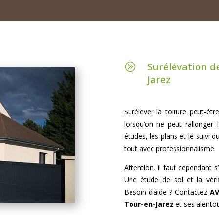
Surélévation d
A
Jarez
Surélever la toiture peut-êtr
lorsqu’on ne peut rallonger 
études, les plans et le suivi 
tout avec professionnalisme.
Attention, il faut cependant s
Une étude de sol et la vér
Besoin d’aide ? Contactez
AV
Tour-en-Jarez
et ses alentou