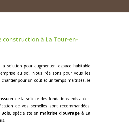
e construction à La Tour-en-
e la solution pour augmenter l’espace habitable
l’emprise au sol. Nous réalisons pour vous les
du chantier pour un coût et un temps maîtrisés, le
’assurer de la solidité des fondations existantes.
ification de vos semelles sont recommandées.
 Bois
, spécialiste en
maîtrise d’ouvrage à La
rs.