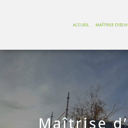
ACCUEIL
MAÎTRISE D’ŒUV
Maîtrise d