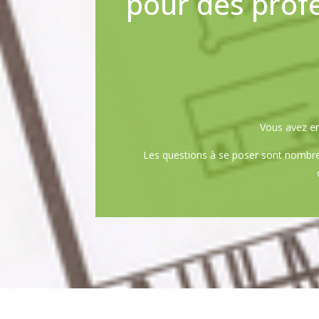
pour des prof
Vous avez enf
Les questions à se poser sont nombreu