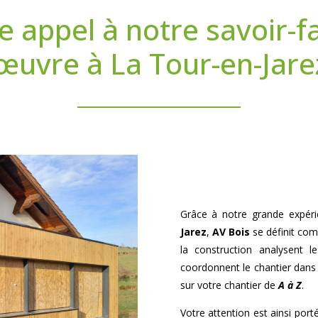
e appel à notre savoir-f
œuvre à La Tour-en-Jare
Grâce à notre grande expér
Jarez
,
AV Bois
se définit com
la construction analysent les
coordonnent le chantier dans l
sur votre chantier de
A à Z
.
Votre attention est ainsi porté