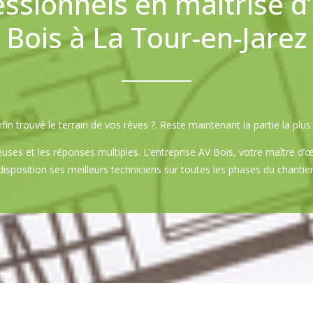
essionnels en maîtrise d
Bois à La Tour-en-Jarez
in trouvé le terrain de vos rêves ?. Reste maintenant la partie la plu
ses et les réponses multiples. L’entreprise AV Bois, votre maître d’
disposition ses meilleurs techniciens sur toutes les phases du chantier