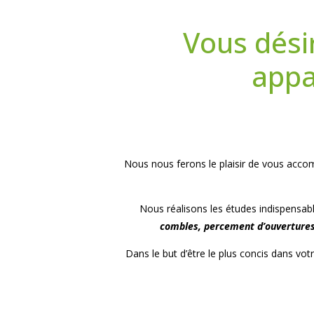
Vous dési
appa
Nous nous ferons le plaisir de vous acc
Nous réalisons les études indispensabl
combles, percement d’ouvertures)
Dans le but d’être le plus concis dans v