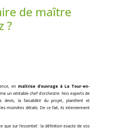
aire de maître
z ?
ience, en
maîtrise d’ouvrage à
La Tour-en-
me un véritable chef d’orchestre. Nos experts de
 devis, la faisabilité du projet, planifient et
es moindres détails. De ce fait, ils interviennent
e que sur l’essentiel : la définition exacte de vos