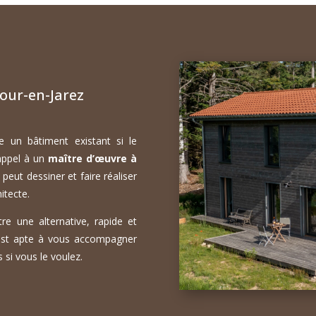
our-en-Jarez
e un bâtiment existant si le
 appel à un
maître d’œuvre à
peut dessiner et faire réaliser
itecte.
re une alternative, rapide et
st apte à vous accompagner
 si vous le voulez.