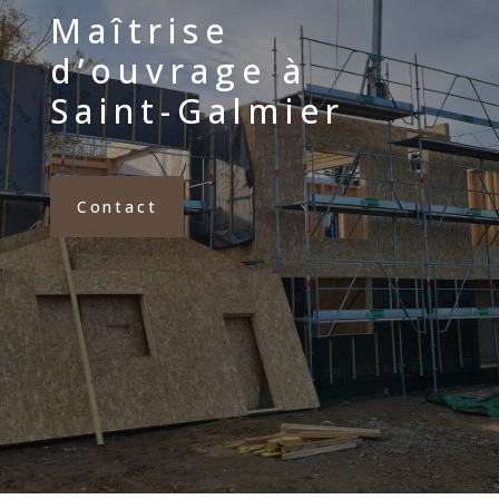
Maîtrise
d’ouvrage à
Saint-Galmier
Contact