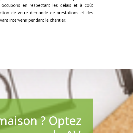
occupons en respectant les délais et à coût
nction de votre demande de prestations et des
ant intervenir pendant le chantier.
 maison ? Optez