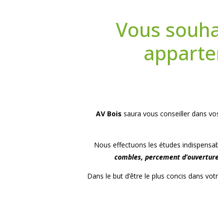
Vous souha
apparte
AV Bois
saura vous conseiller dans vo
Nous effectuons les études indispensab
combles, percement d’ouvertures
Dans le but d’être le plus concis dans v