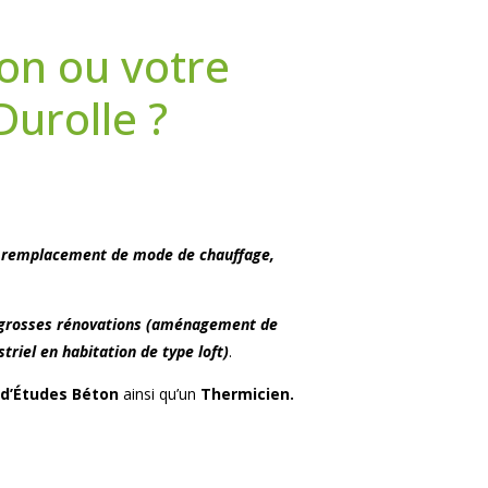
on ou votre
urolle ?
ur, remplacement de mode de chauffage,
grosses rénovations (aménagement de
riel en habitation de type loft)
.
d’Études Béton
ainsi qu’un
Thermicien.