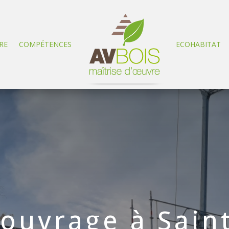
RE
COMPÉTENCES
ECOHABITAT
’ouvrage à Sain