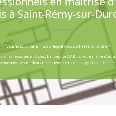
essionnels en maîtrise d
is à Saint-Rémy-sur-Duro
Vous avez un terrain nu sur lequel vous souhaitez construire ?
 et les réponses multiples. L’entreprise AV Bois, votre maître d’œuv
disposition ses meilleurs techniciens sur tous les aspects du chantier.