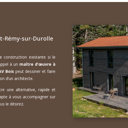
nt-Rémy-sur-Durolle
 construction existante si le
 appel à un
maître d’œuvre à
AV Bois
peut dessiner et faire
on d’un architecte.
re une alternative, rapide et
apte à vous accompagner sur
us le désirez.