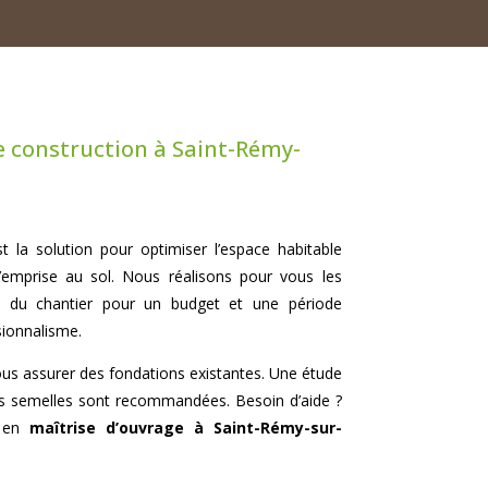
e construction à Saint-Rémy-
t la solution pour optimiser l’espace habitable
l’emprise au sol. Nous réalisons pour vous les
vi du chantier pour un budget et une période
sionnalisme.
vous assurer des fondations existantes. Une étude
vos semelles sont recommandées. Besoin d’aide ?
t en
maîtrise d’ouvrage à Saint-Rémy-sur-