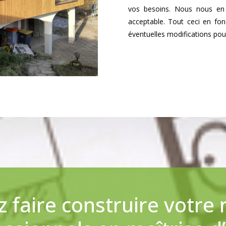
vos besoins. Nous nous en 
acceptable. Tout ceci en fo
éventuelles modifications pouv
 faire construire votre