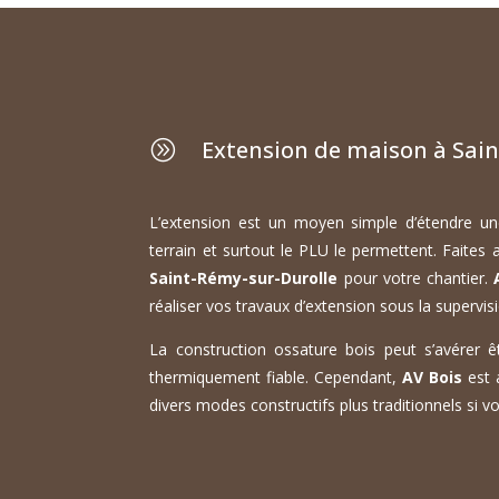
Extension de maison à Sai
A
L’extension est un moyen simple d’étendre une
terrain et surtout le PLU le permettent. Faites
Saint-Rémy-sur-Durolle
pour votre chantier.
réaliser vos travaux d’extension sous la supervisi
La construction ossature bois peut s’avérer êt
thermiquement fiable. Cependant,
AV Bois
est 
divers modes constructifs plus traditionnels si vo