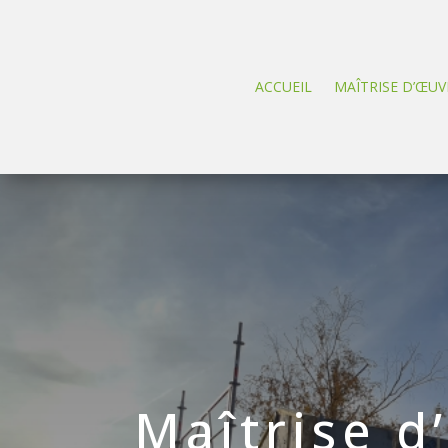
ACCUEIL
MAÎTRISE D’ŒUV
Maîtrise d