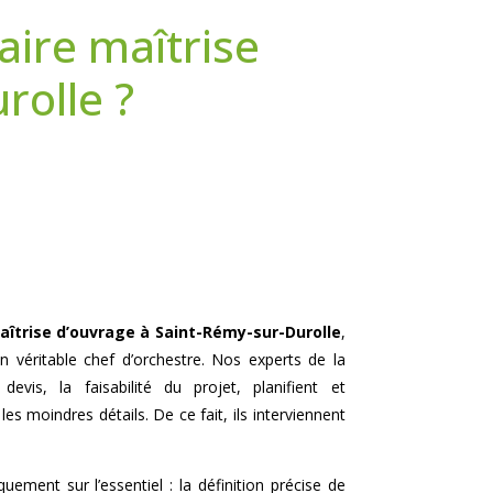
aire maîtrise
rolle ?
aîtrise d’ouvrage à
Saint-Rémy-sur-Durolle
,
 véritable chef d’orchestre. Nos experts de la
devis, la faisabilité du projet, planifient et
es moindres détails. De ce fait, ils interviennent
uement sur l’essentiel : la définition précise de