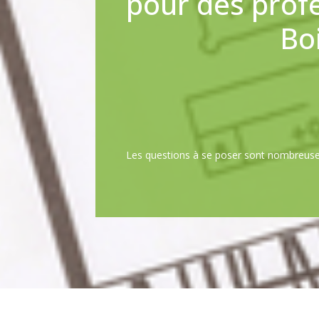
pour des prof
Bo
Les questions à se poser sont nombreuses