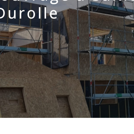
Durolle