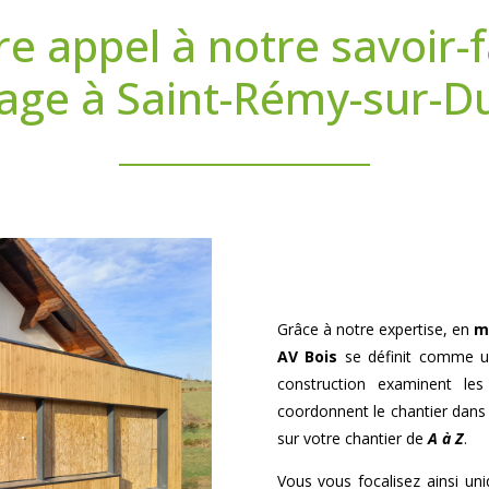
re appel à notre savoir-f
age à Saint-Rémy-sur-Du
Grâce à notre expertise, en
m
AV Bois
se définit comme un
construction examinent les 
coordonnent le chantier dans l
sur votre chantier de
A à Z
.
Vous vous focalisez ainsi uniq