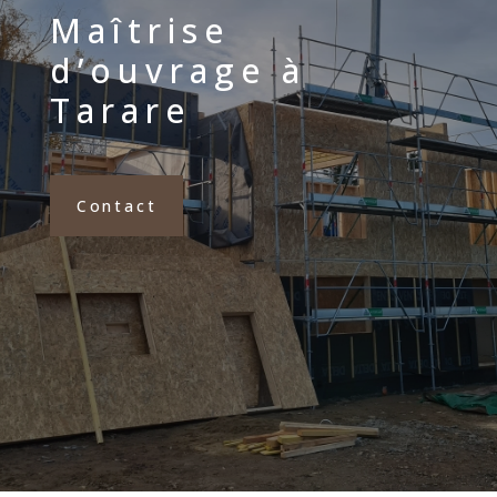
Maîtrise
d’ouvrage à
Tarare
Contact