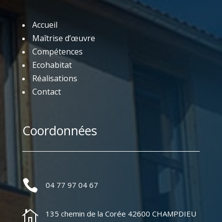
Accueil
Maîtrise d’œuvre
Compétences
Ecohabitat
Réalisations
Contact
Coordonnées

04 77 97 04 67

135 chemin de la Corée 42600 CHAMPDIEU