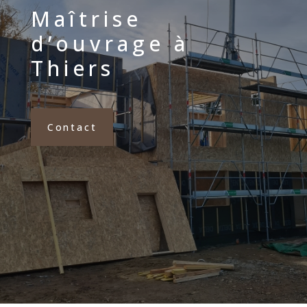
Maîtrise
d’ouvrage à
Thiers
Contact