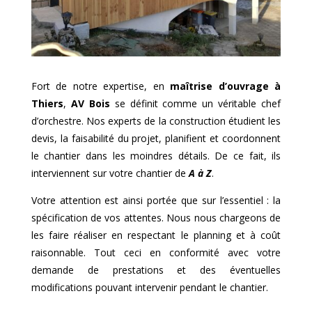
Fort de notre expertise, en
maîtrise d’ouvrage à
Thiers
,
AV Bois
se définit comme un véritable chef
d’orchestre. Nos experts de la construction étudient les
devis, la faisabilité du projet, planifient et coordonnent
le chantier dans les moindres détails. De ce fait, ils
interviennent sur votre chantier de
A à Z
.
Votre attention est ainsi portée que sur l’essentiel : la
spécification de vos attentes. Nous nous chargeons de
les faire réaliser en respectant le planning et à coût
raisonnable. Tout ceci en conformité avec votre
demande de prestations et des éventuelles
modifications pouvant intervenir pendant le chantier.