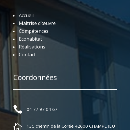
Accueil
Maîtrise d’œuvre
Compétences
Ecohabitat
Réalisations
Contact
Coordonnées

04 77 97 04 67

135 chemin de la Corée 42600 CHAMPDIEU