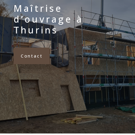
Maîtrise
d’ouvrage à
Thurins
Contact