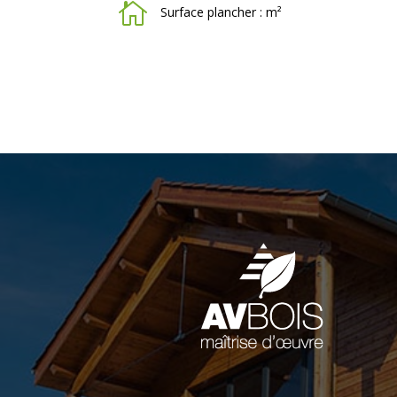

Surface plancher : m²