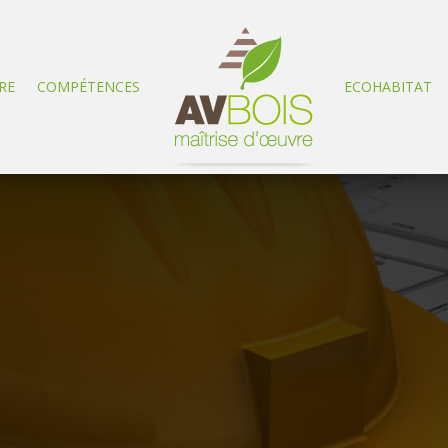
RE
COMPÉTENCES
ECOHABITAT