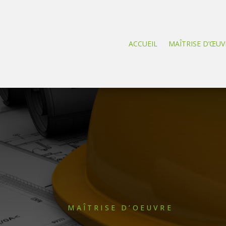
ACCUEIL
MAÎTRISE D’ŒUV
MAÎTRISE D’OEUVRE