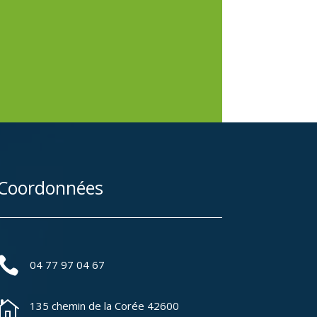
Coordonnées

04 77 97 04 67

135 chemin de la Corée 42600