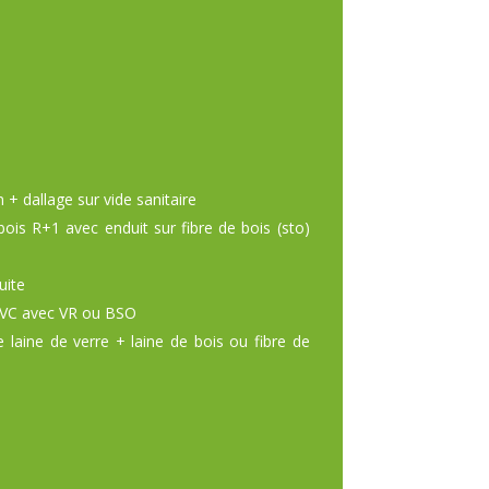
+ dallage sur vide sanitaire
bois R+1 avec enduit sur fibre de bois (sto)
uite
 PVC avec VR ou BSO
e laine de verre + laine de bois ou fibre de